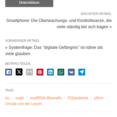
Unterstützen
NÄCHSTER ARTIKEL
Smartphone: Die Überwachungs- und Kontrollwanze, die
viele ständig bei sich tragen »
VORHERIGER ARTIKEL
« Systemfrage: Das "digitale Gefängnis" ist näher als
viele glauben
BEITRAG TEILEN
TAGS:
eu
eugh
modRNA-Biowaffe
P(l)andemie
pfizer
Ursula von der Leyen