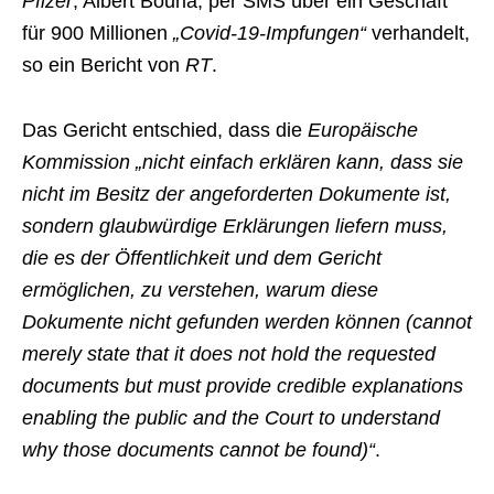
Pfizer
, Albert Bourla, per SMS über ein Geschäft
für 900 Millionen
„Covid-19-Impfungen“
verhandelt,
so ein Bericht von
RT
.
Das Gericht entschied, dass die
Europäische
Kommission „nicht einfach erklären kann, dass sie
nicht im Besitz der angeforderten Dokumente ist,
sondern glaubwürdige Erklärungen liefern muss,
die es der Öffentlichkeit und dem Gericht
ermöglichen, zu verstehen, warum diese
Dokumente nicht gefunden werden können (cannot
merely state that it does not hold the requested
documents but must provide credible explanations
enabling the public and the Court to understand
why those documents cannot be found)“
.