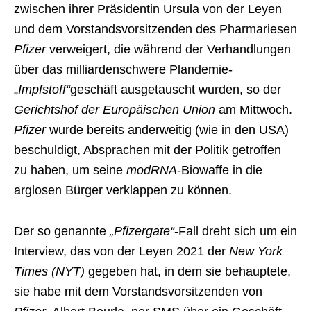
zwischen ihrer Präsidentin Ursula von der Leyen
und dem Vorstandsvorsitzenden des Pharmariesen
Pfizer
verweigert, die während der Verhandlungen
über das milliardenschwere Plandemie-
„
Impfstoff“
geschäft ausgetauscht wurden, so der
Gerichtshof der Europäischen Union
am Mittwoch.
Pfizer
wurde bereits anderweitig (wie in den USA)
beschuldigt, Absprachen mit der Politik getroffen
zu haben, um seine
modRNA
-Biowaffe in die
arglosen Bürger verklappen zu können.
Der so genannte
„Pfizergate“
-Fall dreht sich um ein
Interview, das von der Leyen 2021 der
New York
Times (NYT)
gegeben hat, in dem sie behauptete,
sie habe mit dem Vorstandsvorsitzenden von