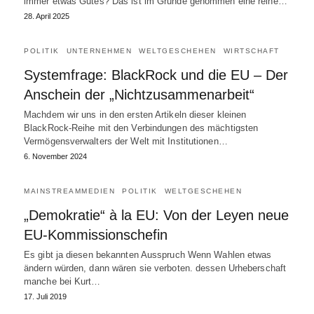
immer etwas Gutes? Das ist im Grunde genommen eine reine…
28. April 2025
POLITIK
UNTERNEHMEN
WELTGESCHEHEN
WIRTSCHAFT
Systemfrage: BlackRock und die EU – Der
Anschein der „Nichtzusammenarbeit“
Machdem wir uns in den ersten Artikeln dieser kleinen
BlackRock-Reihe mit den Verbindungen des mächtigsten
Vermögensverwalters der Welt mit Institutionen…
6. November 2024
MAINSTREAMMEDIEN
POLITIK
WELTGESCHEHEN
„Demokratie“ à la EU: Von der Leyen neue
EU-Kommissionschefin
Es gibt ja diesen bekannten Ausspruch Wenn Wahlen etwas
ändern würden, dann wären sie verboten. dessen Urheberschaft
manche bei Kurt…
17. Juli 2019