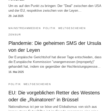
Um es auf den Punkt zu bringen: Der "Deal" zwischen den USA
und der EU, respektive zwischen von der Leyen…
29. Juli 2025
MAINSTREAMMEDIEN
POLITIK
WELTGESCHEHEN
ZENSUR
Plandemie: Die geheimen SMS der Ursula
von der Leyen
Der Europäische Gerichtshof hat dieser Tage entschieden, dass
die Europäische Kommission "unangemessen (improperly)"
gehandelt hat, indem sie gegenüber der Hochleistungspresse…
16. Mai 2025
POLITIK
WELTGESCHEHEN
EU: Die vorgeblichen Retter des Westens
oder die „Ruinatoren“ in Brüssel
Nationalismus ist per se böse und Globalismus von sich aus