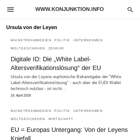
WWW.KONJUNKTION.INFO
Ursula von der Leyen
MAINSTREAMMEDIEN
POLITIK
UNTERNEHMEN
WELTGESCHEHEN
ZENSUR
Digitale ID: Die „White Label-
Altersverifikationslösung“ der EU
Ursula von der Leyens euphorische Bekanntgabe der "White
Label-Altersverifikationslösung" - auch über die EUDI Wallet
technisch nutzbar - ist nicht…
16. April 2026
MAINSTREAMMEDIEN
POLITIK
UNTERNEHMEN
WELTGESCHEHEN
WIRTSCHAFT
EU = Europas Untergang: Von der Leyens
Kniefall