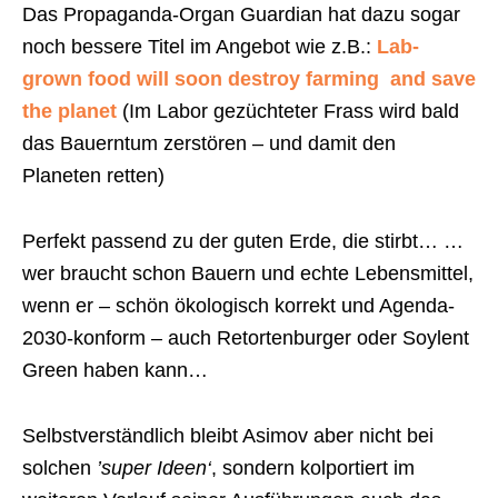
Das Propaganda-Organ Guardian hat dazu sogar
noch bessere Titel im Angebot wie z.B.:
Lab-
grown food will soon destroy farming  and save
the planet
(Im Labor gezüchteter Frass wird bald
das Bauerntum zerstören – und damit den
Planeten retten)
Perfekt passend zu der guten Erde, die stirbt… …
wer braucht schon Bauern und echte Lebensmittel,
wenn er – schön ökologisch korrekt und Agenda-
2030-konform – auch Retortenburger oder Soylent
Green haben kann…
Selbstverständlich bleibt Asimov aber nicht bei
solchen
’super Ideen‘
, sondern kolportiert im