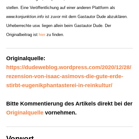
stellen. Eine Veröffentlichung auf einer anderen Plattform als
www.konjunktion.info
ist zuvor mit dem Gastautor Dude abzuklären.
Urheberrechte usw. liegen allein beim Gastautor Dude. Der
Originalbeitrag ist
hier
zu finden.
Originalquelle:
https://dudeweblog.wordpress.com/2020/12/28/
rezension-von-isaac-asimovs-die-gute-erde-
stirbt-eugenikphantasterei-in-reinkultur/
Bitte Kommentierung des Artikels direkt bei der
Originalquelle
vornehmen.
Vorwort