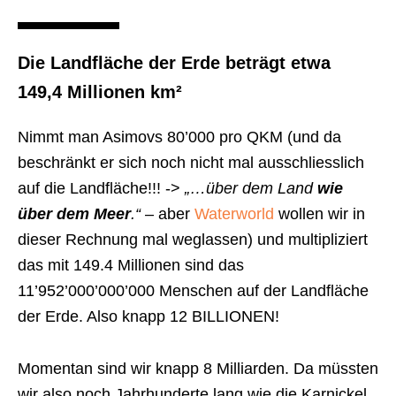
Die Landfläche der Erde beträgt etwa
149,4 Millionen km²
Nimmt man Asimovs 80’000 pro QKM (und da
beschränkt er sich noch nicht mal ausschliesslich
auf die Landfläche!!! ->
„…über dem Land
wie
über dem Meer
.“
– aber
Waterworld
wollen wir in
dieser Rechnung mal weglassen) und multipliziert
das mit 149.4 Millionen sind das
11’952’000’000’000 Menschen auf der Landfläche
der Erde. Also knapp 12 BILLIONEN!
Momentan sind wir knapp 8 Milliarden. Da müssten
wir also noch Jahrhunderte lang wie die Karnickel