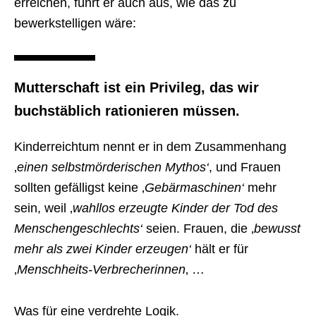
erreichen, führt er auch aus, wie das zu
bewerkstelligen wäre:
Mutterschaft ist ein Privileg, das wir
buchstäblich rationieren müssen.
Kinderreichtum nennt er in dem Zusammenhang
‚
einen selbstmörderischen Mythos‘
, und Frauen
sollten gefälligst keine ‚
Gebärmaschinen‘
mehr
sein, weil ‚
wahllos erzeugte Kinder der Tod des
Menschengeschlechts‘
seien. Frauen, die ‚
bewusst
mehr als zwei Kinder erzeugen‘
hält er für
‚
Menschheits-Verbrecherinnen
‚ …
Was für eine verdrehte Logik.