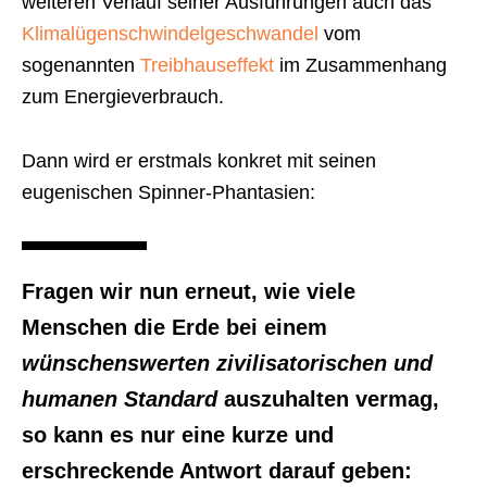
weiteren Verlauf seiner Ausführungen auch das
Klimalügenschwindelgeschwandel
vom
sogenannten
Treibhauseffekt
im Zusammenhang
zum Energieverbrauch.
Dann wird er erstmals konkret mit seinen
eugenischen Spinner-Phantasien:
Fragen wir nun erneut, wie viele
Menschen die Erde bei einem
wünschenswerten zivilisatorischen und
humanen Standard
auszuhalten vermag,
so kann es nur eine kurze und
erschreckende Antwort darauf geben: