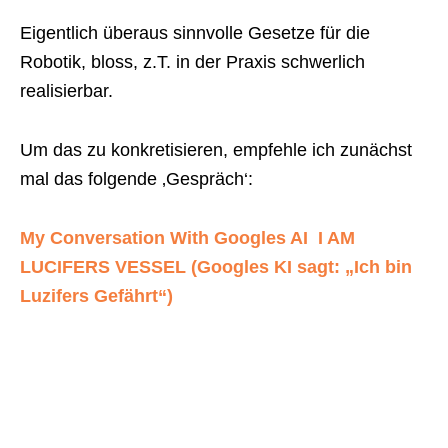
Eigentlich überaus sinnvolle Gesetze für die
Robotik, bloss, z.T. in der Praxis schwerlich
realisierbar.
Um das zu konkretisieren, empfehle ich zunächst
mal das folgende ‚Gespräch‘:
My Conversation With Googles AI  I AM
LUCIFERS VESSEL (Googles KI sagt: „Ich bin
Luzifers Gefährt“)