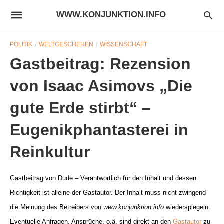
WWW.KONJUNKTION.INFO
POLITIK
WELTGESCHEHEN
WISSENSCHAFT
Gastbeitrag: Rezension
von Isaac Asimovs „Die
gute Erde stirbt“ –
Eugenikphantasterei in
Reinkultur
Gastbeitrag von Dude – Verantwortlich für den Inhalt und dessen
Richtigkeit ist alleine der Gastautor. Der Inhalt muss nicht zwingend
die Meinung des Betreibers von
www.konjunktion.info
wiederspiegeln.
Eventuelle Anfragen, Ansprüche, o.ä. sind direkt an den
Gastautor
zu