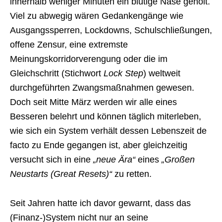
innerhalb weniger Minuten ein blutige Nase geholt.
Viel zu abwegig wären Gedankengänge wie
Ausgangssperren, Lockdowns, Schulschließungen,
offene Zensur, eine extremste
Meinungskorridorverengung oder die im
Gleichschritt (Stichwort
Lock Step
) weltweit
durchgeführten Zwangsmaßnahmen gewesen.
Doch seit Mitte März werden wir alle eines
Besseren belehrt und können täglich miterleben,
wie sich ein System verhält dessen Lebenszeit de
facto zu Ende gegangen ist, aber gleichzeitig
versucht sich in eine
„neue Ära“
eines
„Großen
Neustarts (Great Resets)“
zu retten.
Seit Jahren hatte ich davor gewarnt, dass das
(Finanz-)System nicht nur an seine