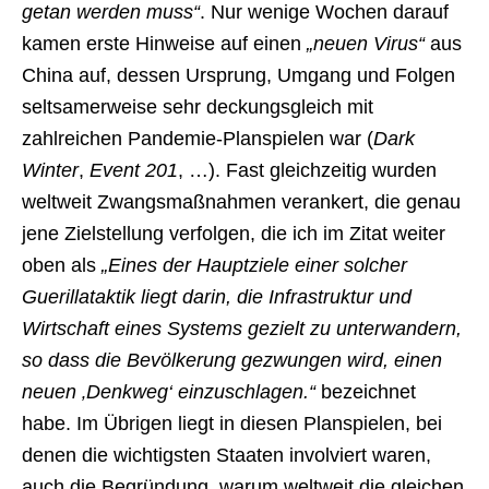
getan werden muss“
. Nur wenige Wochen darauf
kamen erste Hinweise auf einen
„neuen Virus“
aus
China auf, dessen Ursprung, Umgang und Folgen
seltsamerweise sehr deckungsgleich mit
zahlreichen Pandemie-Planspielen war (
Dark
Winter
,
Event 201
, …). Fast gleichzeitig wurden
weltweit Zwangsmaßnahmen verankert, die genau
jene Zielstellung verfolgen, die ich im Zitat weiter
oben als
„Eines der Hauptziele einer solcher
Guerillataktik liegt darin, die Infrastruktur und
Wirtschaft eines Systems gezielt zu unterwandern,
so dass die Bevölkerung gezwungen wird, einen
neuen ‚Denkweg‘ einzuschlagen.“
bezeichnet
habe. Im Übrigen liegt in diesen Planspielen, bei
denen die wichtigsten Staaten involviert waren,
auch die Begründung, warum weltweit die gleichen