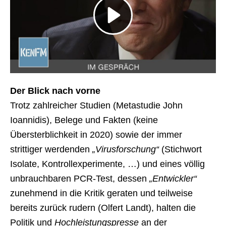
Der Blick nach vorne
Trotz zahlreicher Studien (Metastudie John
Ioannidis), Belege und Fakten (keine
Übersterblichkeit in 2020) sowie der immer
strittiger werdenden
„Virusforschung“
(Stichwort
Isolate, Kontrollexperimente, …) und eines völlig
unbrauchbaren PCR-Test, dessen
„Entwickler“
zunehmend in die Kritik geraten und teilweise
bereits zurück rudern (Olfert Landt), halten die
Politik und
Hochleistungspresse
an der