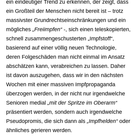
ein eindeutiger Trend zu erkennen, der zeigt, dass
ein Großteil der Menschen nicht bereit ist – trotz
massivster Grundrechtseinschränkungen und ein
mögliches
„Freiimpfen“
-, sich einen teleskopierten,
schnell zusammengeschusterten „Impfstoff“,
basierend auf einer völlig neuen Technologie,
deren Folgeschäden man nicht einmal im Ansatz
abschätzen kann, verabreichen zu lassen. Daher
ist davon auszugehen, dass wir in den nächsten
Wochen mit einer massiven Impfpropaganda
überzogen werden, in der nicht nur irgendwelche
Senioren medial
„mit der Spritze im Oberarm“
präsentiert werden, sondern auch irgendwelche
Pseudopromis, die sich dann als
„Impfhelden“
oder
ähnliches gerieren werden.