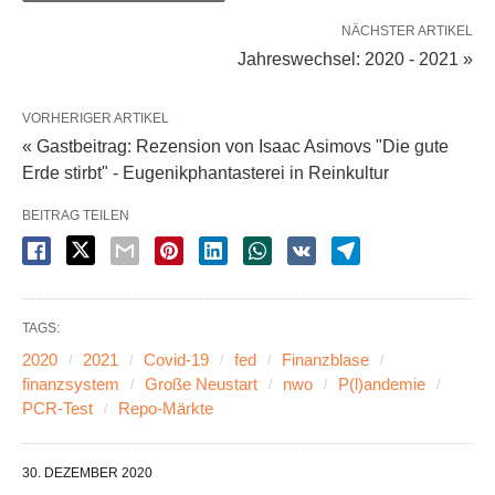
NÄCHSTER ARTIKEL
Jahreswechsel: 2020 - 2021 »
VORHERIGER ARTIKEL
« Gastbeitrag: Rezension von Isaac Asimovs "Die gute
Erde stirbt" - Eugenikphantasterei in Reinkultur
BEITRAG TEILEN
TAGS:
2020
2021
Covid-19
fed
Finanzblase
finanzsystem
Große Neustart
nwo
P(l)andemie
PCR-Test
Repo-Märkte
30. DEZEMBER 2020