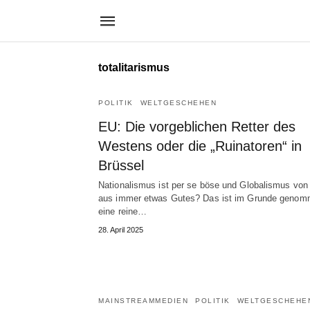
totalitarismus
POLITIK
WELTGESCHEHEN
EU: Die vorgeblichen Retter des
Westens oder die „Ruinatoren“ in
Brüssel
Nationalismus ist per se böse und Globalismus von
aus immer etwas Gutes? Das ist im Grunde geno
eine reine…
28. April 2025
MAINSTREAMMEDIEN
POLITIK
WELTGESCHEHE