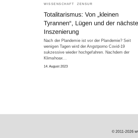
WISSENSCHAFT
ZENSUR
Totalitarismus: Von „kleinen
Tyrannen“, Lügen und der nächst
Inszenierung
Nach der Plandemie ist vor der Plandemie? Seit
wenigen Tagen wird der Angstporno Covid-19
sukzessive wieder hochgefahren. Nachdem der
Klimahoax…
14. August 2023
© 2011-2026 www