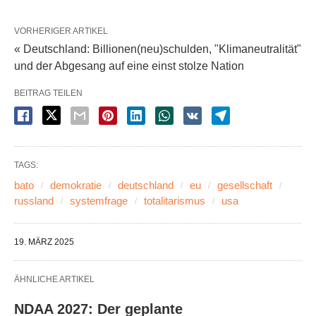
VORHERIGER ARTIKEL
« Deutschland: Billionen(neu)schulden, "Klimaneutralität"
und der Abgesang auf eine einst stolze Nation
BEITRAG TEILEN
TAGS:
bato
demokratie
deutschland
eu
gesellschaft
russland
systemfrage
totalitarismus
usa
19. MÄRZ 2025
ÄHNLICHE ARTIKEL
NDAA 2027: Der geplante