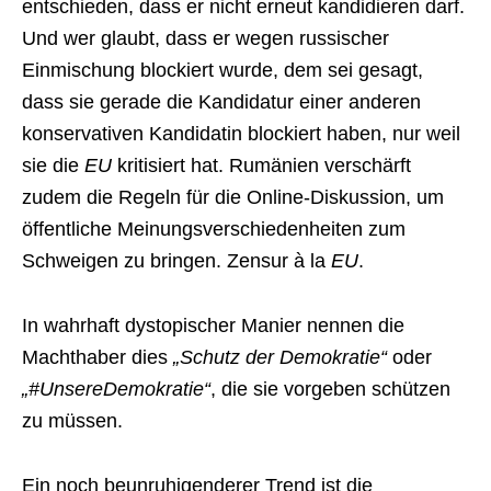
entschieden, dass er nicht erneut kandidieren darf.
Und wer glaubt, dass er wegen russischer
Einmischung blockiert wurde, dem sei gesagt,
dass sie gerade die Kandidatur einer anderen
konservativen Kandidatin blockiert haben, nur weil
sie die
EU
kritisiert hat. Rumänien verschärft
zudem die Regeln für die Online-Diskussion, um
öffentliche Meinungsverschiedenheiten zum
Schweigen zu bringen. Zensur à la
EU
.
In wahrhaft dystopischer Manier nennen die
Machthaber dies
„Schutz der Demokratie“
oder
„#UnsereDemokratie“
, die sie vorgeben schützen
zu müssen.
Ein noch beunruhigenderer Trend ist die