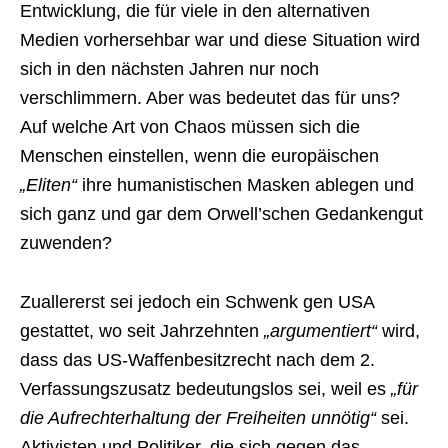
Entwicklung, die für viele in den alternativen
Medien vorhersehbar war und diese Situation wird
sich in den nächsten Jahren nur noch
verschlimmern. Aber was bedeutet das für uns?
Auf welche Art von Chaos müssen sich die
Menschen einstellen, wenn die europäischen
„Eliten“
ihre humanistischen Masken ablegen und
sich ganz und gar dem Orwell’schen Gedankengut
zuwenden?
Zuallererst sei jedoch ein Schwenk gen USA
gestattet, wo seit Jahrzehnten
„argumentiert“
wird,
dass das US-Waffenbesitzrecht nach dem 2.
Verfassungszusatz bedeutungslos sei, weil es
„für
die Aufrechterhaltung der Freiheiten unnötig“
sei.
Aktivisten und Politiker, die sich gegen das