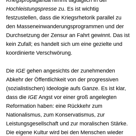
Kriegspropaganda nimmt tagtäglich in der
Hochleistungspresse
zu. Es ist wichtig
festzustellen, dass die Kriegsrhetorik parallel zu
den Masseneinwanderungsprogrammen und der
Durchsetzung der Zensur an Fahrt gewinnt. Das ist
kein Zufall; es handelt sich um eine gezielte und
koordinierte Verschwörung.
Die
IGE
gehen angesichts der zunehmenden
Abkehr der Öffentlichkeit von der progressiven
(sozialistischen) Ideologie aufs Ganze. Es ist klar,
dass die
IGE
Angst vor einer groß angelegten
Reformation haben: eine Rückkehr zum
Nationalismus, zum Konservatismus, zur
Leistungsgesellschaft und zur moralischen Stärke.
Die eigene Kultur wird bei den Menschen wieder