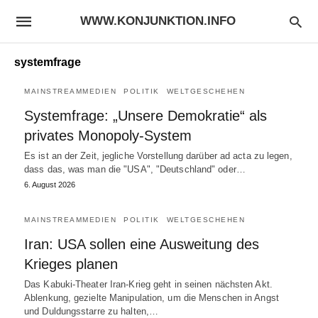
WWW.KONJUNKTION.INFO
systemfrage
MAINSTREAMMEDIEN
POLITIK
WELTGESCHEHEN
Systemfrage: „Unsere Demokratie“ als
privates Monopoly-System
Es ist an der Zeit, jegliche Vorstellung darüber ad acta zu legen,
dass das, was man die "USA", "Deutschland" oder…
6. August 2026
MAINSTREAMMEDIEN
POLITIK
WELTGESCHEHEN
Iran: USA sollen eine Ausweitung des
Krieges planen
Das Kabuki-Theater Iran-Krieg geht in seinen nächsten Akt.
Ablenkung, gezielte Manipulation, um die Menschen in Angst
und Duldungsstarre zu halten,…