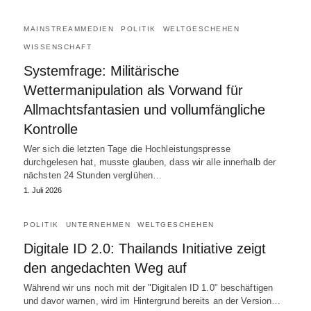
MAINSTREAMMEDIEN
POLITIK
WELTGESCHEHEN
WISSENSCHAFT
Systemfrage: Militärische
Wettermanipulation als Vorwand für
Allmachtsfantasien und vollumfängliche
Kontrolle
Wer sich die letzten Tage die Hochleistungspresse
durchgelesen hat, musste glauben, dass wir alle innerhalb der
nächsten 24 Stunden verglühen…
1. Juli 2026
POLITIK
UNTERNEHMEN
WELTGESCHEHEN
Digitale ID 2.0: Thailands Initiative zeigt
den angedachten Weg auf
Während wir uns noch mit der "Digitalen ID 1.0" beschäftigen
und davor warnen, wird im Hintergrund bereits an der Version…