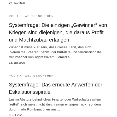
22. Juli 2026
POLITIK
WELTGESCHEHEN
Systemfrage: Die einzigen „Gewinner“ von
Kriegen sind diejenigen, die daraus Profit
und Machtzubau erlangen
Zunächst muss klar sein, dass dieses Land, das sich
"Vereinigte Staaten" nennt, der brutalste und terroristischste
Verursacher von aggressivem Gemetzel…
13. Juli 2026
POLITIK
WELTGESCHEHEN
Systemfrage: Das erneute Anwerfen der
Eskalationsspirale
Ein im Absturz befindliches Finanz- oder Wirtschaftssystem
"rettet" sich meist nicht durch einen einzigen Trick, sondern
durch harte Kombinationen aus…
8. Juli 2026