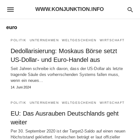
WWW.KONJUNKTION.INFO
euro
POLITIK
UNTERNEHMEN
WELTGESCHEHEN
WIRTSCHAFT
Dedollarisierung: Moskaus Börse setzt
US-Dollar- und Euro-Handel aus
Seit Jahren schreibe ich davon, dass der US-Dollar als letzte
tragende Säule des vorherrschenden Systems fallen muss,
wenn ein neues…
14. Juni 2024
POLITIK
UNTERNEHMEN
WELTGESCHEHEN
WIRTSCHAFT
EU: Das Ausrauben Deutschlands geht
weiter
Per 30. September 2020 ist der Target2-Saldo auf einen neuen
Höchststand geklettert. Inzwischen beträgt er laut offizieller