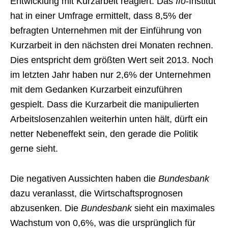
Entwicklung mit Kurzarbeit reagiert. Das
Ifo
-Institut
hat in einer Umfrage ermittelt, dass 8,5% der
befragten Unternehmen mit der Einführung von
Kurzarbeit in den nächsten drei Monaten rechnen.
Dies entspricht dem größten Wert seit 2013. Noch
im letzten Jahr haben nur 2,6% der Unternehmen
mit dem Gedanken Kurzarbeit einzuführen
gespielt. Dass die Kurzarbeit die manipulierten
Arbeitslosenzahlen weiterhin unten hält, dürft ein
netter Nebeneffekt sein, den gerade die Politik
gerne sieht.
Die negativen Aussichten haben die
Bundesbank
dazu veranlasst, die Wirtschaftsprognosen
abzusenken. Die
Bundesbank
sieht ein maximales
Wachstum von 0,6%, was die ursprünglich für