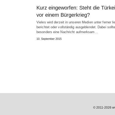
Kurz eingeworfen: Steht die Türke
vor einem Bürgerkrieg?
Vieles wird derzeit in unseren Medien unter ferner li
berichtet oder vollständig ausgeblendet. Dabei sollt
besonders eine Nachricht aufmerksam…
10. September 2015
© 2011-2026 www