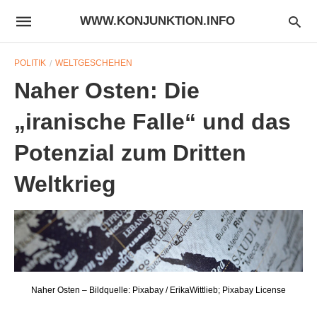
WWW.KONJUNKTION.INFO
POLITIK
WELTGESCHEHEN
Naher Osten: Die
„iranische Falle“ und das
Potenzial zum Dritten
Weltkrieg
Naher Osten – Bildquelle: Pixabay / ErikaWittlieb; Pixabay License