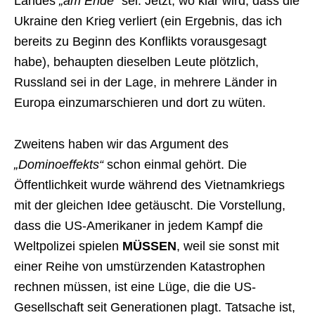
Landes
„am Ende“
sei. Jetzt, wo klar wird, dass die
Ukraine den Krieg verliert (ein Ergebnis, das ich
bereits zu Beginn des Konflikts vorausgesagt
habe), behaupten dieselben Leute plötzlich,
Russland sei in der Lage, in mehrere Länder in
Europa einzumarschieren und dort zu wüten.
Zweitens haben wir das Argument des
„Dominoeffekts“
schon einmal gehört. Die
Öffentlichkeit wurde während des Vietnamkriegs
mit der gleichen Idee getäuscht. Die Vorstellung,
dass die US-Amerikaner in jedem Kampf die
Weltpolizei spielen
MÜSSEN
, weil sie sonst mit
einer Reihe von umstürzenden Katastrophen
rechnen müssen, ist eine Lüge, die die US-
Gesellschaft seit Generationen plagt. Tatsache ist,