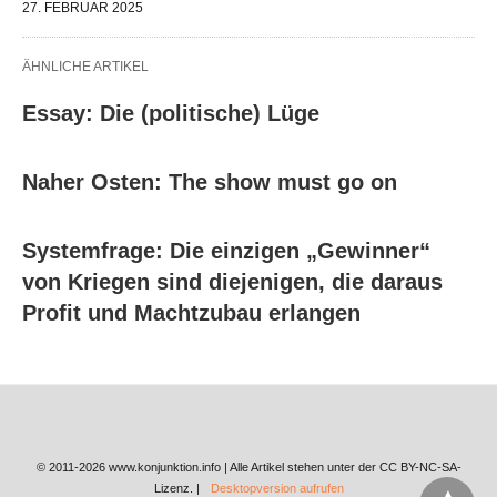
27. FEBRUAR 2025
ÄHNLICHE ARTIKEL
Essay: Die (politische) Lüge
Naher Osten: The show must go on
Systemfrage: Die einzigen „Gewinner“
von Kriegen sind diejenigen, die daraus
Profit und Machtzubau erlangen
© 2011-2026 www.konjunktion.info | Alle Artikel stehen unter der CC BY-NC-SA-
Lizenz. |
Desktopversion aufrufen