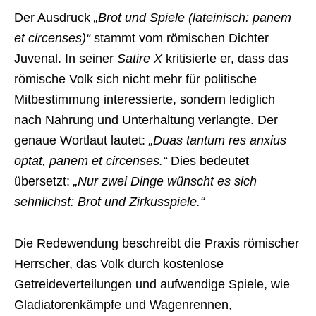
Der Ausdruck
„Brot und Spiele (lateinisch: panem
et circenses)“
stammt vom römischen Dichter
Juvenal. In seiner
Satire X
kritisierte er, dass das
römische Volk sich nicht mehr für politische
Mitbestimmung interessierte, sondern lediglich
nach Nahrung und Unterhaltung verlangte. Der
genaue Wortlaut lautet:
„Duas tantum res anxius
optat, panem et circenses.“
Dies bedeutet
übersetzt:
„Nur zwei Dinge wünscht es sich
sehnlichst: Brot und Zirkusspiele.“
Die Redewendung beschreibt die Praxis römischer
Herrscher, das Volk durch kostenlose
Getreideverteilungen und aufwendige Spiele, wie
Gladiatorenkämpfe und Wagenrennen,