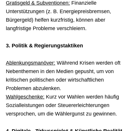
Gratisgeld & Subventionen:
Finanzielle
Unterstützungen (z. B. Energiepreisbremsen,
Bürgergeld) helfen kurzfristig, können aber
langfristige Probleme verschleiern.
3. Politik & Regierungstaktiken
Ablenkungsmanöver:
Während Krisen werden oft
Nebenthemen in den Medien gepusht, um von
kritischen politischen oder wirtschaftlichen
Problemen abzulenken.
Wahlgeschenke:
Kurz vor Wahlen werden häufig
Sozialleistungen oder Steuererleichterungen
versprochen, um die Wählergunst zu gewinnen.
4. Digitale
„Zirkusspiele“
& Künstliche Realität