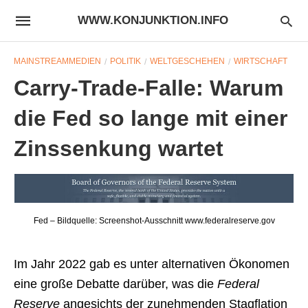
WWW.KONJUNKTION.INFO
MAINSTREAMMEDIEN
POLITIK
WELTGESCHEHEN
WIRTSCHAFT
Carry-Trade-Falle: Warum
die Fed so lange mit einer
Zinssenkung wartet
Fed – Bildquelle: Screenshot-Ausschnitt www.federalreserve.gov
Im Jahr 2022 gab es unter alternativen Ökonomen
eine große Debatte darüber, was die
Federal
Reserve
angesichts der zunehmenden Stagflation