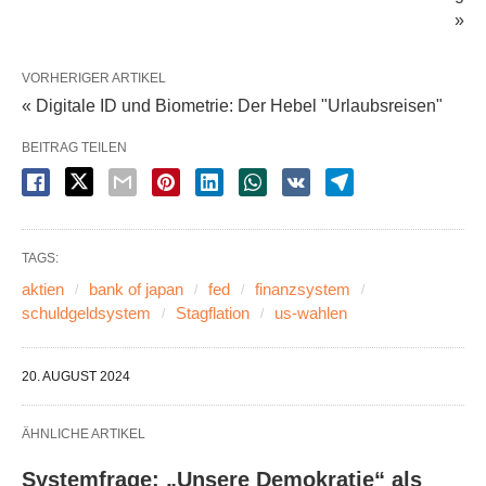
»
VORHERIGER ARTIKEL
« Digitale ID und Biometrie: Der Hebel "Urlaubsreisen"
BEITRAG TEILEN
TAGS:
aktien
bank of japan
fed
finanzsystem
schuldgeldsystem
Stagflation
us-wahlen
20. AUGUST 2024
ÄHNLICHE ARTIKEL
Systemfrage: „Unsere Demokratie“ als