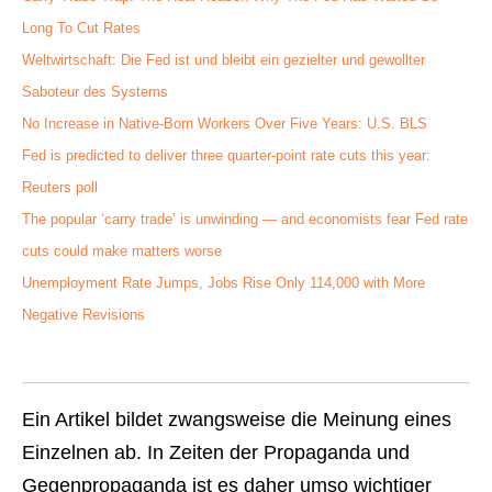
Long To Cut Rates
Weltwirtschaft: Die Fed ist und bleibt ein gezielter und gewollter
Saboteur des Systems
No Increase in Native-Born Workers Over Five Years: U.S. BLS
Fed is predicted to deliver three quarter-point rate cuts this year:
Reuters poll
The popular ‘carry trade’ is unwinding — and economists fear Fed rate
cuts could make matters worse
Unemployment Rate Jumps, Jobs Rise Only 114,000 with More
Negative Revisions
Ein Artikel bildet zwangsweise die Meinung eines
Einzelnen ab. In Zeiten der Propaganda und
Gegenpropaganda ist es daher umso wichtiger