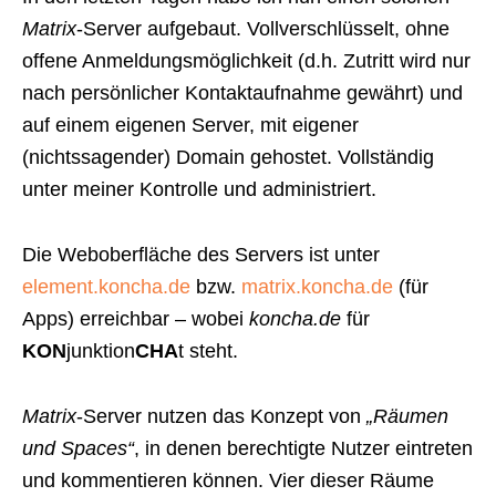
Matrix
-Server aufgebaut. Vollverschlüsselt, ohne
offene Anmeldungsmöglichkeit (d.h. Zutritt wird nur
nach persönlicher Kontaktaufnahme gewährt) und
auf einem eigenen Server, mit eigener
(nichtssagender) Domain gehostet. Vollständig
unter meiner Kontrolle und administriert.
Die Weboberfläche des Servers ist unter
element.koncha.de
bzw.
matrix.koncha.de
(für
Apps) erreichbar – wobei
koncha.de
für
KON
junktion
CHA
t steht.
Matrix
-Server nutzen das Konzept von
„Räumen
und Spaces“
, in denen berechtigte Nutzer eintreten
und kommentieren können. Vier dieser Räume