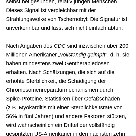
selbst bei gesunden, relativ jungen Menschen.
Dieses Signal ist vergleichbar mit der
Strahlungswolke von Tschernobyl: Die Signatur ist
unverkennbar und lässt sich nicht einfach abtun.
Nach Angaben des
CDC
sind inzwischen über 200
Millionen Amerikaner
„vollständig geimpft“
, d. h. sie
haben mindestens zwei Gentherapiedosen
erhalten. Nach Schätzungen, die sich auf die
erhöhte Sterblichkeit, die Schädigung der
Chromosomenreparaturmechanismen durch
Spike-Proteine, Statistiken über Gefäßschäden
(z.B. Myokarditis mit einer Sterblichkeitsrate von
56% in fünf Jahren) und andere Faktoren stützen,
wird wahrscheinlich ein Drittel der vollständig
gespritzten US-Amerikaner in den nächsten zehn