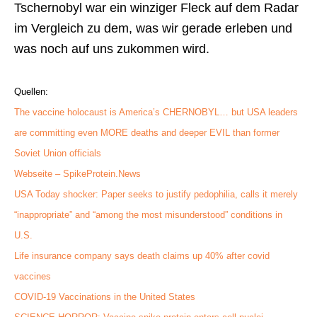
Tschernobyl war ein winziger Fleck auf dem Radar
im Vergleich zu dem, was wir gerade erleben und
was noch auf uns zukommen wird.
Quellen:
The vaccine holocaust is America’s CHERNOBYL… but USA leaders
are committing even MORE deaths and deeper EVIL than former
Soviet Union officials
Webseite – SpikeProtein.News
USA Today shocker: Paper seeks to justify pedophilia, calls it merely
“inappropriate” and “among the most misunderstood” conditions in
U.S.
Life insurance company says death claims up 40% after covid
vaccines
COVID-19 Vaccinations in the United States