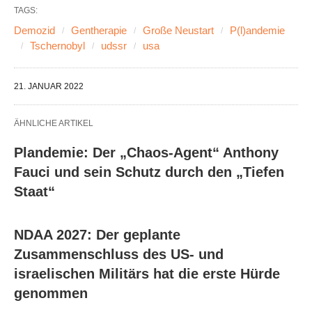
TAGS:
Demozid
Gentherapie
Große Neustart
P(l)andemie
Tschernobyl
udssr
usa
21. JANUAR 2022
ÄHNLICHE ARTIKEL
Plandemie: Der „Chaos-Agent“ Anthony
Fauci und sein Schutz durch den „Tiefen
Staat“
NDAA 2027: Der geplante
Zusammenschluss des US- und
israelischen Militärs hat die erste Hürde
genommen