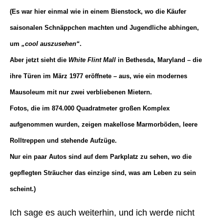
(Es war hier einmal wie in einem Bienstock, wo die Käufer
saisonalen Schnäppchen machten und Jugendliche abhingen,
um
„cool auszusehen“
.
Aber jetzt sieht die
White Flint Mall
in Bethesda, Maryland – die
ihre Türen im März 1977 eröffnete – aus, wie ein modernes
Mausoleum mit nur zwei verbliebenen Mietern.
Fotos, die im 874.000 Quadratmeter großen Komplex
aufgenommen wurden, zeigen makellose Marmorböden, leere
Rolltreppen und stehende Aufzüge.
Nur ein paar Autos sind auf dem Parkplatz zu sehen, wo die
gepflegten Sträucher das einzige sind, was am Leben zu sein
scheint.)
Ich sage es auch weiterhin, und ich werde nicht