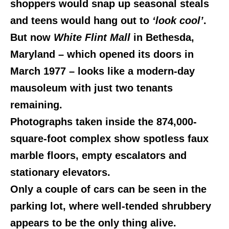
shoppers would snap up seasonal steals
and teens would hang out to
‘look cool’
.
But now
White Flint Mall
in Bethesda,
Maryland – which opened its doors in
March 1977 – looks like a modern-day
mausoleum with just two tenants
remaining.
Photographs taken inside the 874,000-
square-foot complex show spotless faux
marble floors, empty escalators and
stationary elevators.
Only a couple of cars can be seen in the
parking lot, where well-tended shrubbery
appears to be the only thing alive.