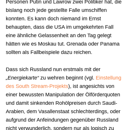
Personen Putin und Lawrow zwei Politiker hat, die
bislang noch jede gestellte Falle umschiffen
konnten. Es kann doch niemand im Ernst
behaupten, dass die USA im umgekehrten Fall
eine ähnliche Gelassenheit an den Tag gelegt
hätten wie es Moskau tut. Grenada oder Panama
sollten als Fallbeispiele dazu reichen.
Dass sich Russland nun erstmals mit der
„Energiekarte“
zu wehren beginnt (vgl.
Einstellung
des South Stream-Projekts
), ist angesichts von
einer bewussten Manipulation der Ölförderquoten
und damit sinkenden Rohölpreisen durch Saudi-
Arabien, dem Vasallenstaat schlechterdings, oder
aufgrund der Anfeindungen gegenüber Russland
nicht verwunderlich, sondern nur als logisch zu