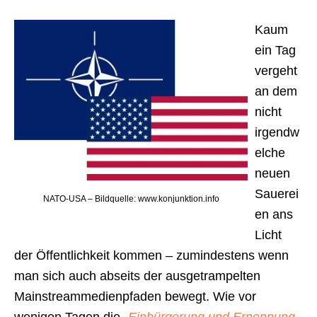
Kaum
ein Tag
vergeht
an dem
nicht
irgendw
elche
neuen
Sauerei
NATO-USA – Bildquelle: www.konjunktion.info
en ans
Licht
der Öffentlichkeit kommen – zumindestens wenn
man sich auch abseits der ausgetrampelten
Mainstreammedienpfaden bewegt. Wie vor