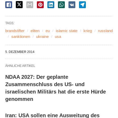
TAGS:
brandstifter
eliten
eu
islamic state
krieg
russland
sanktionen
ukraine
usa
5. DEZEMBER 2014
ÄHNLICHE ARTIKEL
NDAA 2027: Der geplante
Zusammenschluss des US- und
israelischen Militärs hat die erste Hürde
genommen
Iran: USA sollen eine Ausweitung des