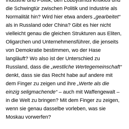
Industrie und Politik, den Lobbyismus kritiklos und
die Schwingtür zwischen Politik und Industrie als
Normalität hin? Wird hier etwa anders
„gearbeitet“
als in Russland oder China? Gibt es hier nicht
vielleicht genau die gleichen Strukturen aus Eliten,
Oligarchen und Unternehmensführer, die jenseits
von Demokratie bestimmen, wo der Hase
langläuft? Wo also ist der Unterschied zu
Russland, dass die
„westliche Wertegemeinschaft“
denkt, dass sie das Recht habe auf andere mit
dem Finger zu zeigen und ihre
„Werte als die
einzig seligmachende“
– auch mit Waffengewalt –
in die Welt zu bringen? Mit dem Finger zu zeigen,
wenn sie genau dasselbe vorleben, was sie
Moskau vorwerfen?