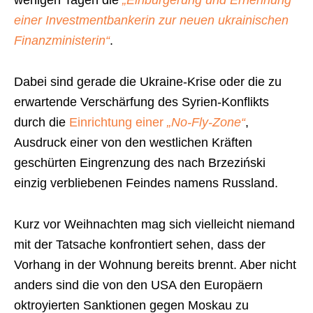
wenigen Tagen die
„Einbürgerung und Ernennung
einer Investmentbankerin zur neuen ukrainischen
Finanzministerin“
.
Dabei sind gerade die Ukraine-Krise oder die zu
erwartende Verschärfung des Syrien-Konflikts
durch die
Einrichtung einer
„No-Fly-Zone“
,
Ausdruck einer von den westlichen Kräften
geschürten Eingrenzung des nach Brzeziński
einzig verbliebenen Feindes namens Russland.
Kurz vor Weihnachten mag sich vielleicht niemand
mit der Tatsache konfrontiert sehen, dass der
Vorhang in der Wohnung bereits brennt. Aber nicht
anders sind die von den USA den Europäern
oktroyierten Sanktionen gegen Moskau zu