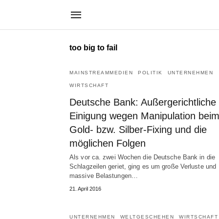
too big to fail
MAINSTREAMMEDIEN
POLITIK
UNTERNEHMEN
WIRTSCHAFT
Deutsche Bank: Außergerichtliche
Einigung wegen Manipulation bei
Gold- bzw. Silber-Fixing und die
möglichen Folgen
Als vor ca. zwei Wochen die Deutsche Bank in die
Schlagzeilen geriet, ging es um große Verluste und
massive Belastungen…
21. April 2016
UNTERNEHMEN
WELTGESCHEHEN
WIRTSCHAFT