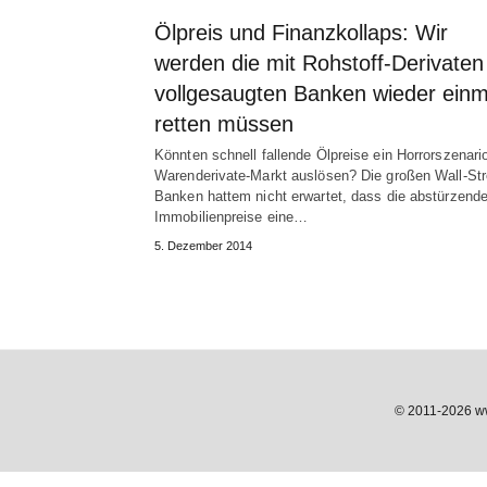
Ölpreis und Finanzkollaps: Wir
werden die mit Rohstoff-Derivaten
vollgesaugten Banken wieder einm
retten müssen
Könnten schnell fallende Ölpreise ein Horrorszenar
Warenderivate-Markt auslösen? Die großen Wall-Str
Banken hattem nicht erwartet, dass die abstürzend
Immobilienpreise eine…
5. Dezember 2014
© 2011-2026 www