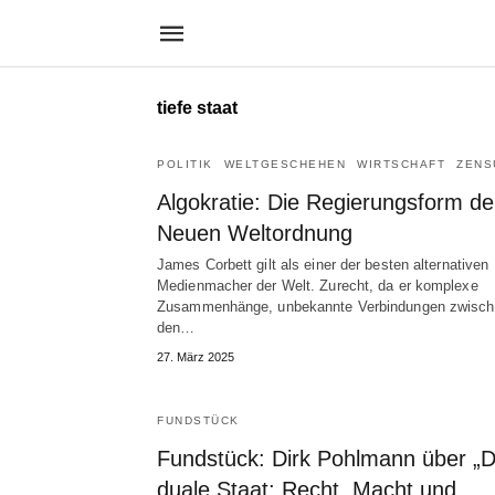
tiefe staat
POLITIK
WELTGESCHEHEN
WIRTSCHAFT
ZENS
Algokratie: Die Regierungsform de
Neuen Weltordnung
James Corbett gilt als einer der besten alternativen
Medienmacher der Welt. Zurecht, da er komplexe
Zusammenhänge, unbekannte Verbindungen zwisc
den…
27. März 2025
FUNDSTÜCK
Fundstück: Dirk Pohlmann über „D
duale Staat: Recht, Macht und