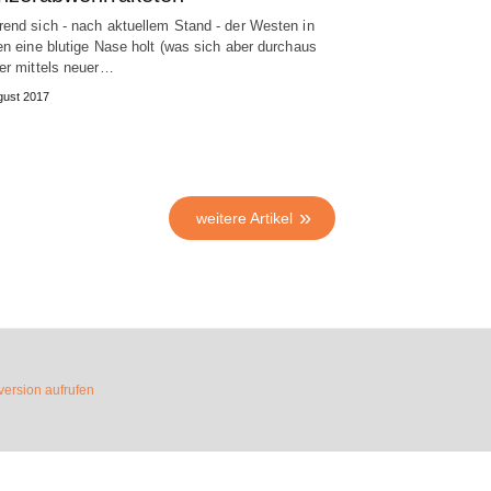
end sich - nach aktuellem Stand - der Westen in
en eine blutige Nase holt (was sich aber durchaus
er mittels neuer…
gust 2017
weitere Artikel
ersion aufrufen