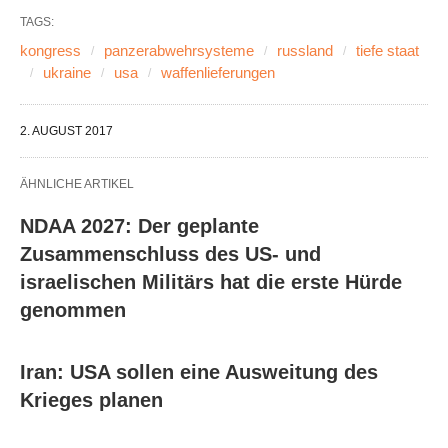
TAGS:
kongress
panzerabwehrsysteme
russland
tiefe staat
ukraine
usa
waffenlieferungen
2. AUGUST 2017
ÄHNLICHE ARTIKEL
NDAA 2027: Der geplante
Zusammenschluss des US- und
israelischen Militärs hat die erste Hürde
genommen
Iran: USA sollen eine Ausweitung des
Krieges planen