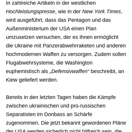
In zahlreiche Artikeln in der westlichen
Hochleistungspresse
, wie in der
New York Times
,
wird ausgeführt, dass das Pentagon und das
Außenministerium der USA einen Plan
umzusetzen versuchen, der es ihnen ermöglicht
die Ukraine mit Panzerabwehrraketen und anderen
hochmodernen Waffen zu versorgen. Zudem sollen
Flugabwehrsysteme, die Washington
euphemistisch als
„Defensivwaffen“
beschreibt, an
Kiew geliefert werden.
Bereits in den letzten Tagen haben die Kämpfe
zwischen ukrainischen und pro-russischen
Separatisten im Donbass an Schärfe
zugenommen. Die jetzt bekannt gewordenen Pläne
der USA werden sicherlich nicht hilfreich sein, die