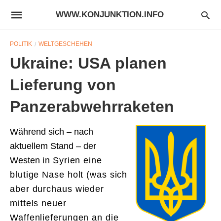
WWW.KONJUNKTION.INFO
POLITIK
WELTGESCHEHEN
Ukraine: USA planen
Lieferung von
Panzerabwehrraketen
Während sich – nach
aktuellem Stand – der
Westen
in Syrien
eine
blutige Nase holt (was sich
aber durchaus wieder
mittels neuer
Waffenlieferungen an die