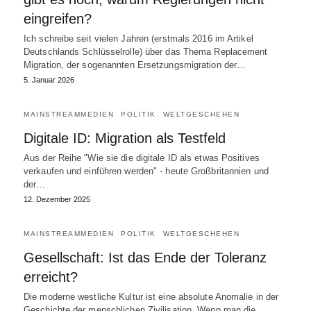
eingreifen?
Ich schreibe seit vielen Jahren (erstmals 2016 im Artikel
Deutschlands Schlüsselrolle) über das Thema Replacement
Migration, der sogenannten Ersetzungsmigration der…
5. Januar 2026
MAINSTREAMMEDIEN
POLITIK
WELTGESCHEHEN
Digitale ID: Migration als Testfeld
Aus der Reihe "Wie sie die digitale ID als etwas Positives
verkaufen und einführen werden" - heute Großbritannien und
der…
12. Dezember 2025
MAINSTREAMMEDIEN
POLITIK
WELTGESCHEHEN
Gesellschaft: Ist das Ende der Toleranz
erreicht?
Die moderne westliche Kultur ist eine absolute Anomalie in der
Geschichte der menschlichen Zivilisation. Wenn man die