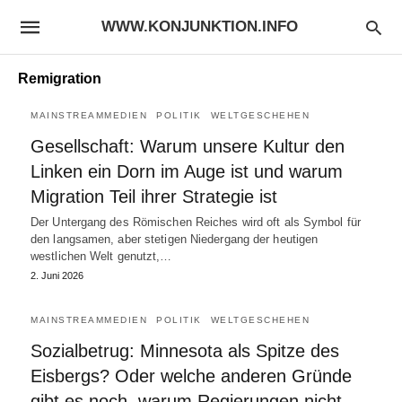
WWW.KONJUNKTION.INFO
Remigration
MAINSTREAMMEDIEN
POLITIK
WELTGESCHEHEN
Gesellschaft: Warum unsere Kultur den
Linken ein Dorn im Auge ist und warum
Migration Teil ihrer Strategie ist
Der Untergang des Römischen Reiches wird oft als Symbol für
den langsamen, aber stetigen Niedergang der heutigen
westlichen Welt genutzt,…
2. Juni 2026
MAINSTREAMMEDIEN
POLITIK
WELTGESCHEHEN
Sozialbetrug: Minnesota als Spitze des
Eisbergs? Oder welche anderen Gründe
gibt es noch, warum Regierungen nicht