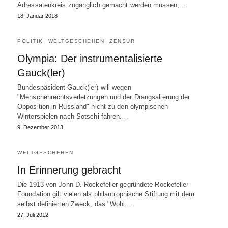
Adressatenkreis zugänglich gemacht werden müssen,…
18. Januar 2018
POLITIK
WELTGESCHEHEN
ZENSUR
Olympia: Der instrumentalisierte
Gauck(ler)
Bundespäsident Gauck(ler) will wegen
"Menschenrechtsverletzungen und der Drangsalierung der
Opposition in Russland" nicht zu den olympischen
Winterspielen nach Sotschi fahren.…
9. Dezember 2013
WELTGESCHEHEN
In Erinnerung gebracht
Die 1913 von John D. Rockefeller gegründete Rockefeller-
Foundation gilt vielen als philantrophische Stiftung mit dem
selbst definierten Zweck, das "Wohl…
27. Juli 2012