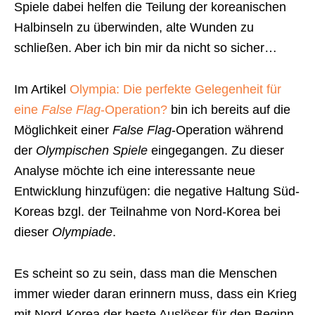
Spiele dabei helfen die Teilung der koreanischen
Halbinseln zu überwinden, alte Wunden zu
schließen. Aber ich bin mir da nicht so sicher…
Im Artikel
Olympia: Die perfekte Gelegenheit für
eine
False Flag
-Operation?
bin ich bereits auf die
Möglichkeit einer
False Flag
-Operation während
der
Olympischen Spiele
eingegangen. Zu dieser
Analyse möchte ich eine interessante neue
Entwicklung hinzufügen: die negative Haltung Süd-
Koreas bzgl. der Teilnahme von Nord-Korea bei
dieser
Olympiade
.
Es scheint so zu sein, dass man die Menschen
immer wieder daran erinnern muss, dass ein Krieg
mit Nord-Korea der beste Auslöser für den Beginn