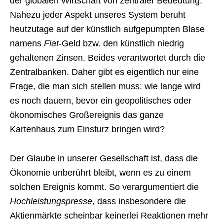
der globalen Wirtschaft von zentraler Bedeutung.
Nahezu jeder Aspekt unseres System beruht
heutzutage auf der künstlich aufgepumpten Blase
namens
Fiat
-Geld bzw. den künstlich niedrig
gehaltenen Zinsen. Beides verantwortet durch die
Zentralbanken. Daher gibt es eigentlich nur eine
Frage, die man sich stellen muss: wie lange wird
es noch dauern, bevor ein geopolitisches oder
ökonomisches Großereignis das ganze
Kartenhaus zum Einsturz bringen wird?
Der Glaube in unserer Gesellschaft ist, dass die
Ökonomie unberührt bleibt, wenn es zu einem
solchen Ereignis kommt. So verargumentiert die
Hochleistungspresse
, dass insbesondere die
Aktienmärkte scheinbar keinerlei Reaktionen mehr