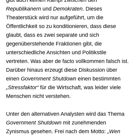
gibt auch keinen Kampf zwischen den
Republikanern
und
Demokraten
. Dieses
Theaterstück wird nur aufgeführt, um die
Öffentlichkeit so zu konditionieren, dass diese
glaubt, dass es zwei separate und sich
gegenüberstehende Fraktionen gibt, die
unterschiedliche Ansichten und Politikstile
vertreten. Was aber de facto vollkommen falsch ist.
Darüber hinaus erzeugt diese Diskussion über
einen
Government Shutdown
einen bestimmten
„Stressfaktor“
für die Wirtschaft, was leider viele
Menschen nicht verstehen.
Unter den alternativen Analysten wird das Thema
Government Shutdown
mit zunehmenden
Zynismus gesehen. Frei nach dem Motto:
„Wen