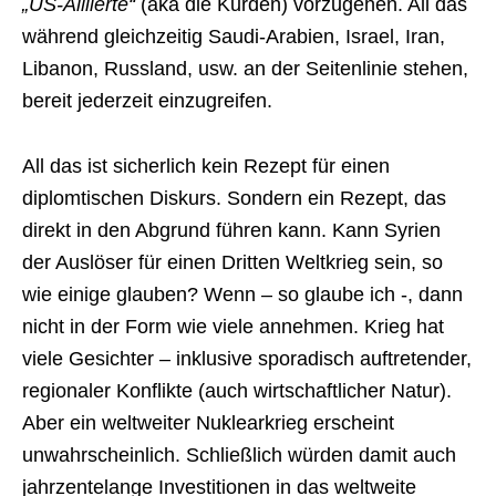
„US-Alliierte“
(aka die Kurden) vorzugehen. All das
während gleichzeitig Saudi-Arabien, Israel, Iran,
Libanon, Russland, usw. an der Seitenlinie stehen,
bereit jederzeit einzugreifen.
All das ist sicherlich kein Rezept für einen
diplomtischen Diskurs. Sondern ein Rezept, das
direkt in den Abgrund führen kann. Kann Syrien
der Auslöser für einen Dritten Weltkrieg sein, so
wie einige glauben? Wenn – so glaube ich -, dann
nicht in der Form wie viele annehmen. Krieg hat
viele Gesichter – inklusive sporadisch auftretender,
regionaler Konflikte (auch wirtschaftlicher Natur).
Aber ein weltweiter Nuklearkrieg erscheint
unwahrscheinlich. Schließlich würden damit auch
jahrzentelange Investitionen in das weltweite