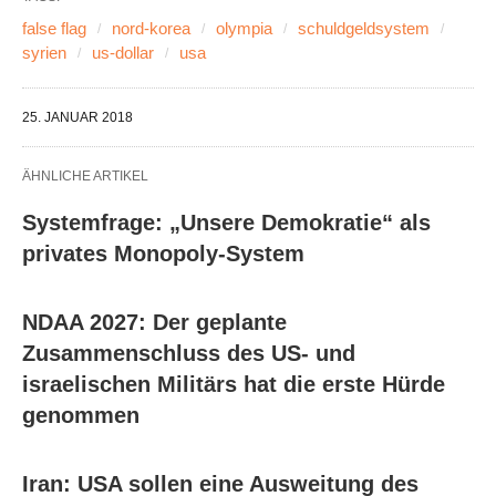
false flag
nord-korea
olympia
schuldgeldsystem
syrien
us-dollar
usa
25. JANUAR 2018
ÄHNLICHE ARTIKEL
Systemfrage: „Unsere Demokratie“ als
privates Monopoly-System
NDAA 2027: Der geplante
Zusammenschluss des US- und
israelischen Militärs hat die erste Hürde
genommen
Iran: USA sollen eine Ausweitung des