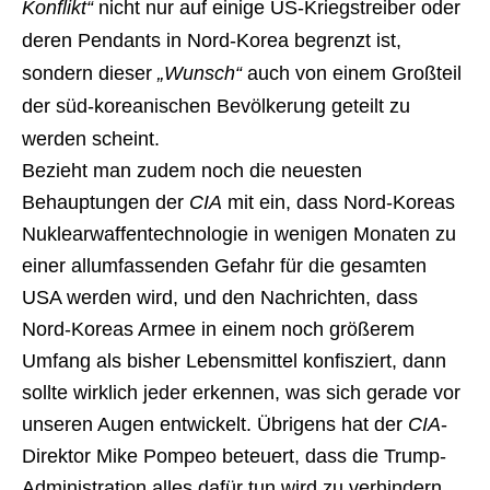
Konflikt“
nicht nur auf einige US-Kriegstreiber oder
deren Pendants in Nord-Korea begrenzt ist,
sondern dieser
„Wunsch“
auch von einem Großteil
der süd-koreanischen Bevölkerung geteilt zu
werden scheint.
Bezieht man zudem noch die neuesten
Behauptungen der
CIA
mit ein, dass Nord-Koreas
Nuklearwaffentechnologie in wenigen Monaten zu
einer allumfassenden Gefahr für die gesamten
USA werden wird, und den Nachrichten, dass
Nord-Koreas Armee in einem noch größerem
Umfang als bisher Lebensmittel konfisziert, dann
sollte wirklich jeder erkennen, was sich gerade vor
unseren Augen entwickelt. Übrigens hat der
CIA
-
Direktor Mike Pompeo beteuert, dass die Trump-
Administration alles dafür tun wird zu verhindern,