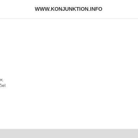
WWW.KONJUNKTION.INFO
r,
Ziel