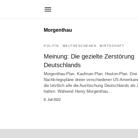
Morgenthau
POLITIK
WELTGESCHEHEN
WIRTSCHAFT
Meinung: Die gezielte Zerstörung
Deutschlands
Morgenthau-Plan. Kaufman-Plan. Hooton-Plan. Drei
Nachkriegspläne dreier verschiedener US-Amerikane
die letztlich alle die Auslöschung Deutschlands als 
hatten. Während Henry Morgenthau…
8. Juli 2022