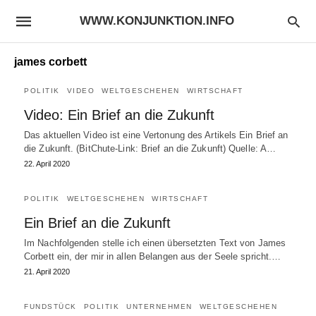
WWW.KONJUNKTION.INFO
james corbett
POLITIK
VIDEO
WELTGESCHEHEN
WIRTSCHAFT
Video: Ein Brief an die Zukunft
Das aktuellen Video ist eine Vertonung des Artikels Ein Brief an
die Zukunft. (BitChute-Link: Brief an die Zukunft) Quelle: A…
22. April 2020
POLITIK
WELTGESCHEHEN
WIRTSCHAFT
Ein Brief an die Zukunft
Im Nachfolgenden stelle ich einen übersetzten Text von James
Corbett ein, der mir in allen Belangen aus der Seele spricht.…
21. April 2020
FUNDSTÜCK
POLITIK
UNTERNEHMEN
WELTGESCHEHEN