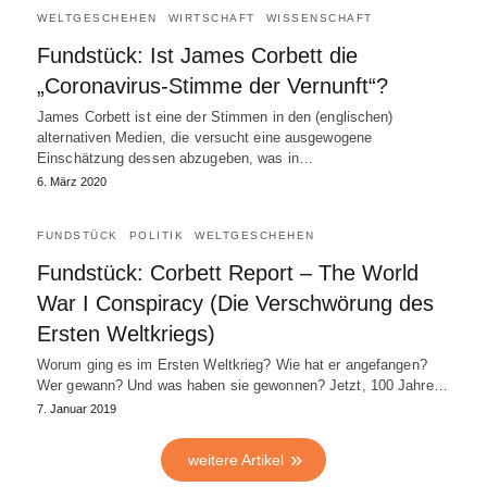
WELTGESCHEHEN
WIRTSCHAFT
WISSENSCHAFT
Fundstück: Ist James Corbett die
„Coronavirus-Stimme der Vernunft“?
James Corbett ist eine der Stimmen in den (englischen)
alternativen Medien, die versucht eine ausgewogene
Einschätzung dessen abzugeben, was in…
6. März 2020
FUNDSTÜCK
POLITIK
WELTGESCHEHEN
Fundstück: Corbett Report – The World
War I Conspiracy (Die Verschwörung des
Ersten Weltkriegs)
Worum ging es im Ersten Weltkrieg? Wie hat er angefangen?
Wer gewann? Und was haben sie gewonnen? Jetzt, 100 Jahre…
7. Januar 2019
weitere Artikel