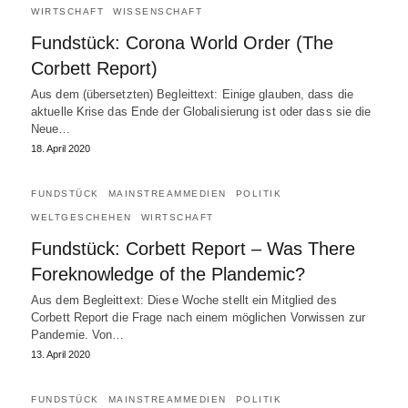
WIRTSCHAFT
WISSENSCHAFT
Fundstück: Corona World Order (The
Corbett Report)
Aus dem (übersetzten) Begleittext: Einige glauben, dass die
aktuelle Krise das Ende der Globalisierung ist oder dass sie die
Neue…
18. April 2020
FUNDSTÜCK
MAINSTREAMMEDIEN
POLITIK
WELTGESCHEHEN
WIRTSCHAFT
Fundstück: Corbett Report – Was There
Foreknowledge of the Plandemic?
Aus dem Begleittext: Diese Woche stellt ein Mitglied des
Corbett Report die Frage nach einem möglichen Vorwissen zur
Pandemie. Von…
13. April 2020
FUNDSTÜCK
MAINSTREAMMEDIEN
POLITIK