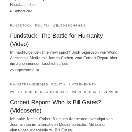
Neustart", die…
6. Oktober 2020
FUNDSTÜCK
POLITIK
WELTGESCHEHEN
Fundstück: The Battle for Humanity
(Video)
Im nachfolgenden Interview spricht Josh Sigurdson von World
Alternative Media mit James Corbett vom Corbett Report über
die zunehmenden faschistischen…
25. September 2020
MAINSTREAMMEDIEN
POLITIK
UNTERNEHMEN
WELTGESCHEHEN
WIRTSCHAFT
WISSENSCHAFT
ZENSUR
Corbett Report: Who Is Bill Gates?
(Videoserie)
Ich halte James Corbett für einen der besten investigativen
Journalisten im alternativen Medienbereiche. Mit seiner
vierteiligen Videoserie zu Bill Gates…