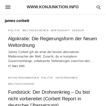
WWW.KONJUNKTION.INFO
james corbett
POLITIK
WELTGESCHEHEN
WIRTSCHAFT
ZENSUR
Algokratie: Die Regierungsform der Neuen
Weltordnung
James Corbett gilt als einer der besten alternativen
Medienmacher der Welt. Zurecht, da er komplexe
Zusammenhänge, unbekannte Verbindungen zwischen den…
27. März 2025
MAINSTREAMMEDIEN
POLITIK
UNTERNEHMEN
WELTGESCHEHEN
Fundstück: Der Drohnenkrieg – Du bist
nicht vorbereitet (Corbett Report in
deutscher Übersetzung)