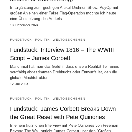
In Ergänzung zum gestrigen Artikel Drohnen-Show: PsyOp mit
großen Anleihen einer False Flag-Operation möchte ich heute
eine Übersetzung des Artikels…
18. Dezember 2024
FUNDSTÜCK
POLITIK
WELTGESCHEHEN
Fundstück: Interview 1816 – The WWIII
Script – James Corbett
Manchmal hat man das Gefühl, dass unsere Realität Teil eines
sorgfältig abgestimmten Drehbuchs oder Entwurfs ist, den die
globale Machtstruktur…
12. Juli 2023
FUNDSTÜCK
POLITIK
WELTGESCHEHEN
Fundstück: James Corbett Breaks Down
the Great Reset with Pete Quinones
In einem kürzlichen Interview mit Pete Quinones von Freeman
Beyond The Wall spricht James Corbett über den "Großen