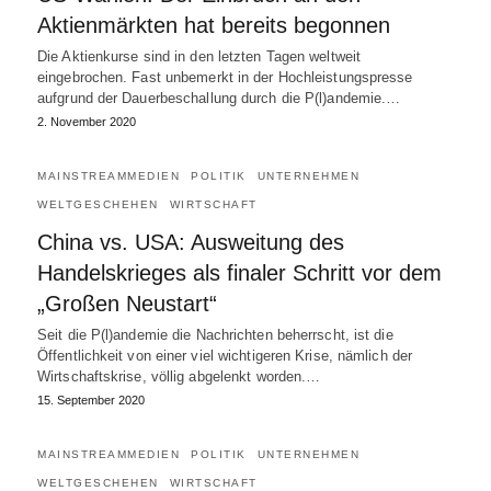
Aktienmärkten hat bereits begonnen
Die Aktienkurse sind in den letzten Tagen weltweit
eingebrochen. Fast unbemerkt in der Hochleistungspresse
aufgrund der Dauerbeschallung durch die P(l)andemie.…
2. November 2020
MAINSTREAMMEDIEN
POLITIK
UNTERNEHMEN
WELTGESCHEHEN
WIRTSCHAFT
China vs. USA: Ausweitung des
Handelskrieges als finaler Schritt vor dem
„Großen Neustart“
Seit die P(l)andemie die Nachrichten beherrscht, ist die
Öffentlichkeit von einer viel wichtigeren Krise, nämlich der
Wirtschaftskrise, völlig abgelenkt worden.…
15. September 2020
MAINSTREAMMEDIEN
POLITIK
UNTERNEHMEN
WELTGESCHEHEN
WIRTSCHAFT