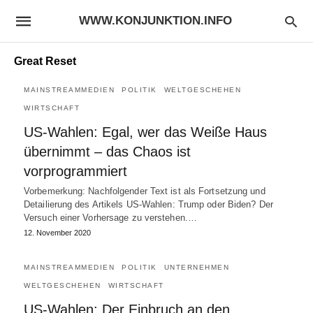
WWW.KONJUNKTION.INFO
Great Reset
MAINSTREAMMEDIEN
POLITIK
WELTGESCHEHEN
WIRTSCHAFT
US-Wahlen: Egal, wer das Weiße Haus
übernimmt – das Chaos ist
vorprogrammiert
Vorbemerkung: Nachfolgender Text ist als Fortsetzung und
Detailierung des Artikels US-Wahlen: Trump oder Biden? Der
Versuch einer Vorhersage zu verstehen.…
12. November 2020
MAINSTREAMMEDIEN
POLITIK
UNTERNEHMEN
WELTGESCHEHEN
WIRTSCHAFT
US-Wahlen: Der Einbruch an den