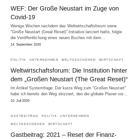
WEF: Der Große Neustart im Zuge von
Covid-19
Wenige Wochen nachdem das Weltwirtschaftsforum seine
"Große Neustart (Great Reset)"-Initiative lanciert hatte, folgte
die Veröffentlichung eines neuen Buches mit dem…
14. September 2020
POLITIK
UNTERNEHMEN
WELTGESCHEHEN
WIRTSCHAFT
Weltwirtschaftsforum: Die Institution hinter
dem „Großen Neustart (The Great Reset)“
Im Artikel Systemfrage: Der kurze Weg zum "Großen Neustart"
habe ich bereits den Weg skizziert, den die globale Planer vor…
10. Juli 2020
GASTBEITRAG
POLITIK
UNTERNEHMEN
WELTGESCHEHEN
WIRTSCHAFT
Gastbeitrag: 2021 – Reset der Finanz-