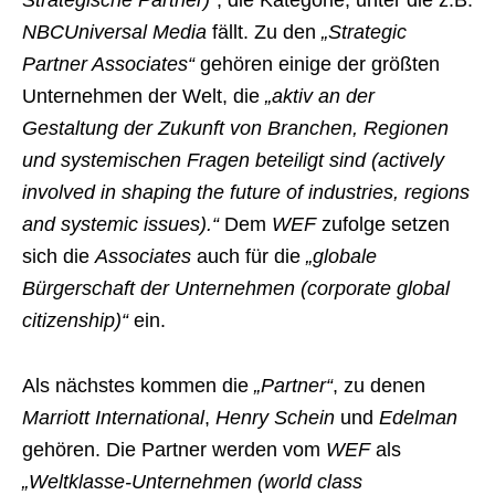
Strategische Partner)“
, die Kategorie, unter die z.B.
NBCUniversal Media
fällt. Zu den
„Strategic
Partner Associates“
gehören einige der größten
Unternehmen der Welt, die
„aktiv an der
Gestaltung der Zukunft von Branchen, Regionen
und systemischen Fragen beteiligt sind (actively
involved in shaping the future of industries, regions
and systemic issues).“
Dem
WEF
zufolge setzen
sich die
Associates
auch für die
„globale
Bürgerschaft der Unternehmen (corporate global
citizenship)“
ein.
Als nächstes kommen die
„Partner“
, zu denen
Marriott International
,
Henry Schein
und
Edelman
gehören. Die Partner werden vom
WEF
als
„Weltklasse-Unternehmen (world class