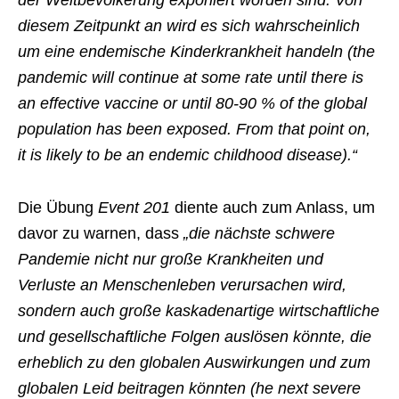
der Weltbevölkerung exponiert worden sind. Von
diesem Zeitpunkt an wird es sich wahrscheinlich
um eine endemische Kinderkrankheit handeln (the
pandemic will continue at some rate until there is
an effective vaccine or until 80-90 % of the global
population has been exposed. From that point on,
it is likely to be an endemic childhood disease).“
Die Übung
Event 201
diente auch zum Anlass, um
davor zu warnen, dass
„die nächste schwere
Pandemie nicht nur große Krankheiten und
Verluste an Menschenleben verursachen wird,
sondern auch große kaskadenartige wirtschaftliche
und gesellschaftliche Folgen auslösen könnte, die
erheblich zu den globalen Auswirkungen und zum
globalen Leid beitragen könnten (he next severe