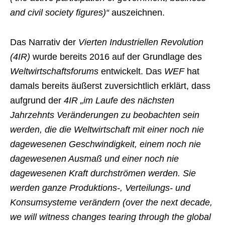
and civil society figures)“
auszeichnen.
Das Narrativ der
Vierten Industriellen Revolution
(4IR)
wurde bereits 2016 auf der Grundlage des
Weltwirtschaftsforums
entwickelt. Das
WEF
hat
damals bereits äußerst zuversichtlich erklärt, dass
aufgrund der
4IR „im Laufe des nächsten
Jahrzehnts Veränderungen zu beobachten sein
werden, die die Weltwirtschaft mit einer noch nie
dagewesenen Geschwindigkeit, einem noch nie
dagewesenen Ausmaß und einer noch nie
dagewesenen Kraft durchströmen werden. Sie
werden ganze Produktions-, Verteilungs- und
Konsumsysteme verändern (over the next decade,
we will witness changes tearing through the global