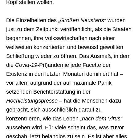
Kopf stellen wollen.
Die Einzelheiten des
„Großen Neustarts“
wurden
just zu dem Zeitpunkt veröffentlicht, als die Staaten
begannen, ihre Volkswirtschaften nach einer
weltweiten konzertierten und bewusst gewollten
Schließung wieder zu öffnen. Das Ausmaß, in dem
die
Covid-19
-P(l)andemie jede Facette der
Existenz in den letzten Monaten dominiert hat –
vor allem aufgrund der auf maximale Panik
setzenden Berichterstattung in der
Hochleistungspresse
– hat die Menschen dazu
gebracht, sich ausschließlich darauf zu
konzentrieren, wie das Leben
„nach dem Virus“
aussehen wird. Für viele scheint das, was zuvor
geschah, jetzt belanglos zu sein. Es ist aber alles