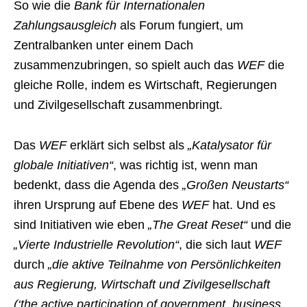
So wie die
Bank für Internationalen
Zahlungsausgleich
als Forum fungiert, um
Zentralbanken unter einem Dach
zusammenzubringen, so spielt auch das
WEF
die
gleiche Rolle, indem es Wirtschaft, Regierungen
und Zivilgesellschaft zusammenbringt.
Das
WEF
erklärt sich selbst als
„Katalysator für
globale Initiativen“
, was richtig ist, wenn man
bedenkt, dass die Agenda des
„Großen Neustarts“
ihren Ursprung auf Ebene des
WEF
hat. Und es
sind Initiativen wie eben
„The Great Reset“
und die
„Vierte Industrielle Revolution“
, die sich laut
WEF
durch
„die aktive Teilnahme von Persönlichkeiten
aus Regierung, Wirtschaft und Zivilgesellschaft
(‘the active participation of government, business