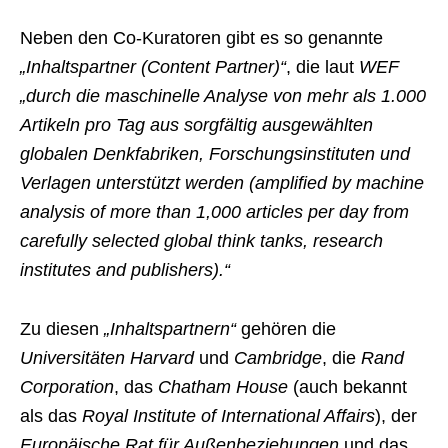
Neben den Co-Kuratoren gibt es so genannte
„Inhaltspartner (Content Partner)“
, die laut
WEF
„durch die maschinelle Analyse von mehr als 1.000
Artikeln pro Tag aus sorgfältig ausgewählten
globalen Denkfabriken, Forschungsinstituten und
Verlagen unterstützt werden (amplified by machine
analysis of more than 1,000 articles per day from
carefully selected global think tanks, research
institutes and publishers).“
Zu diesen
„Inhaltspartnern“
gehören die
Universitäten Harvard
und
Cambridge
, die
Rand
Corporation
, das
Chatham House
(auch bekannt
als das
Royal Institute of International Affairs
), der
Europäische Rat für Außenbeziehungen
und das