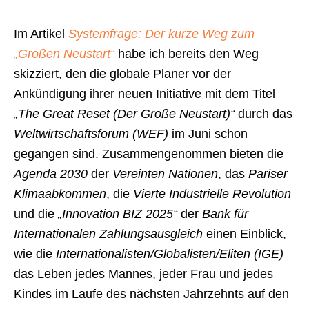
Im Artikel
Systemfrage: Der kurze Weg zum
„Großen Neustart“
habe ich bereits den Weg
skizziert, den die globale Planer vor der
Ankündigung ihrer neuen Initiative mit dem Titel
„The Great Reset (Der Große Neustart)“
durch das
Weltwirtschaftsforum (WEF)
im Juni schon
gegangen sind. Zusammengenommen bieten die
Agenda 2030
der
Vereinten Nationen
, das
Pariser
Klimaabkommen
, die
Vierte Industrielle Revolution
und die
„Innovation BIZ 2025“
der
Bank für
Internationalen Zahlungsausgleich
einen Einblick,
wie die
Internationalisten/Globalisten/Eliten (IGE)
das Leben jedes Mannes, jeder Frau und jedes
Kindes im Laufe des nächsten Jahrzehnts auf den