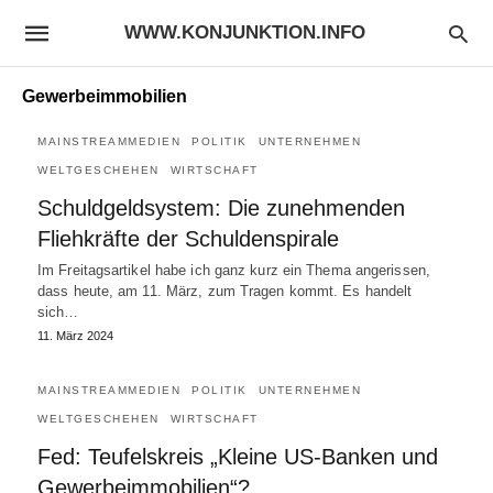
WWW.KONJUNKTION.INFO
Gewerbeimmobilien
MAINSTREAMMEDIEN
POLITIK
UNTERNEHMEN
WELTGESCHEHEN
WIRTSCHAFT
Schuldgeldsystem: Die zunehmenden
Fliehkräfte der Schuldenspirale
Im Freitagsartikel habe ich ganz kurz ein Thema angerissen,
dass heute, am 11. März, zum Tragen kommt. Es handelt
sich…
11. März 2024
MAINSTREAMMEDIEN
POLITIK
UNTERNEHMEN
WELTGESCHEHEN
WIRTSCHAFT
Fed: Teufelskreis „Kleine US-Banken und
Gewerbeimmobilien“?