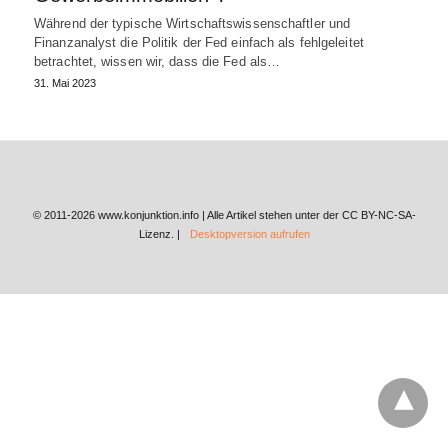
Während der typische Wirtschaftswissenschaftler und
Finanzanalyst die Politik der Fed einfach als fehlgeleitet
betrachtet, wissen wir, dass die Fed als…
31. Mai 2023
© 2011-2026 www.konjunktion.info | Alle Artikel stehen unter der CC BY-NC-SA-
Lizenz. |
Desktopversion aufrufen