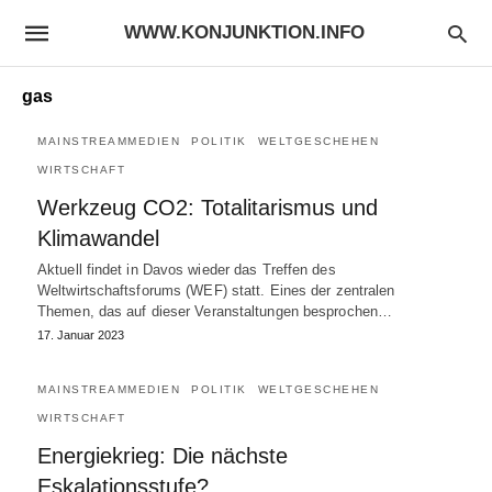
WWW.KONJUNKTION.INFO
gas
MAINSTREAMMEDIEN
POLITIK
WELTGESCHEHEN
WIRTSCHAFT
Werkzeug CO2: Totalitarismus und
Klimawandel
Aktuell findet in Davos wieder das Treffen des
Weltwirtschaftsforums (WEF) statt. Eines der zentralen
Themen, das auf dieser Veranstaltungen besprochen…
17. Januar 2023
MAINSTREAMMEDIEN
POLITIK
WELTGESCHEHEN
WIRTSCHAFT
Energiekrieg: Die nächste
Eskalationsstufe?