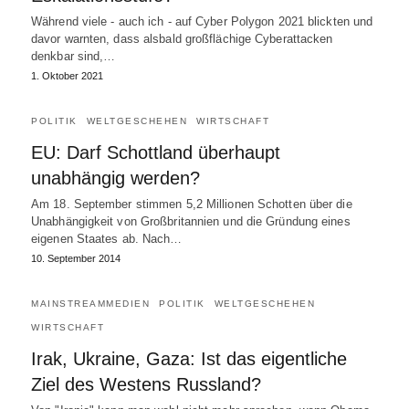
Während viele - auch ich - auf Cyber Polygon 2021 blickten und
davor warnten, dass alsbald großflächige Cyberattacken
denkbar sind,…
1. Oktober 2021
POLITIK
WELTGESCHEHEN
WIRTSCHAFT
EU: Darf Schottland überhaupt
unabhängig werden?
Am 18. September stimmen 5,2 Millionen Schotten über die
Unabhängigkeit von Großbritannien und die Gründung eines
eigenen Staates ab. Nach…
10. September 2014
MAINSTREAMMEDIEN
POLITIK
WELTGESCHEHEN
WIRTSCHAFT
Irak, Ukraine, Gaza: Ist das eigentliche
Ziel des Westens Russland?