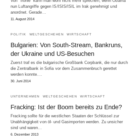
Von "Ironie" kann man wohl nicht mehr sprechen, wenn Obama
nun Luftangriffe gegen IS/ISIS/ISIL im Irak genehmigt und
anordnet. Gerade…
11. August 2014
POLITIK
WELTGESCHEHEN
WIRTSCHAFT
Bulgarien: Von South-Stream, Bankruns,
der Ukraine und US-Besuchen
Zuerst traf es die bulgarische Großbank Corpbank, die nur durch
die Zentralbank in Sofia vor dem Zusammenbruch gerettet
werden konnte.…
30. Juni 2014
UNTERNEHMEN
WELTGESCHEHEN
WIRTSCHAFT
Fracking: Ist der Boom bereits zu Ende?
Fracking sollte für die westlichen Staaten der Schlüssel zur
Unabhängigkeit von öl- und Gasimporten werden. Zu unsicher
sind und waren…
6. Dezember 2013