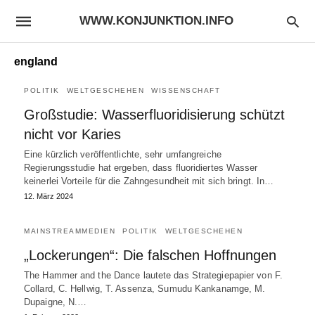
WWW.KONJUNKTION.INFO
england
POLITIK
WELTGESCHEHEN
WISSENSCHAFT
Großstudie: Wasserfluoridisierung schützt
nicht vor Karies
Eine kürzlich veröffentlichte, sehr umfangreiche
Regierungsstudie hat ergeben, dass fluoridiertes Wasser
keinerlei Vorteile für die Zahngesundheit mit sich bringt. In…
12. März 2024
MAINSTREAMMEDIEN
POLITIK
WELTGESCHEHEN
„Lockerungen“: Die falschen Hoffnungen
The Hammer and the Dance lautete das Strategiepapier von F.
Collard, C. Hellwig, T. Assenza, Sumudu Kankanamge, M.
Dupaigne, N.…