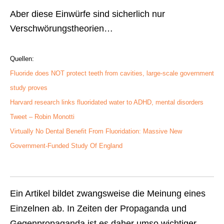
Aber diese Einwürfe sind sicherlich nur
Verschwörungstheorien…
Quellen:
Fluoride does NOT protect teeth from cavities, large-scale government
study proves
Harvard research links fluoridated water to ADHD, mental disorders
Tweet – Robin Monotti
Virtually No Dental Benefit From Fluoridation: Massive New
Government-Funded Study Of England
Ein Artikel bildet zwangsweise die Meinung eines
Einzelnen ab. In Zeiten der Propaganda und
Gegenpropaganda ist es daher umso wichtiger