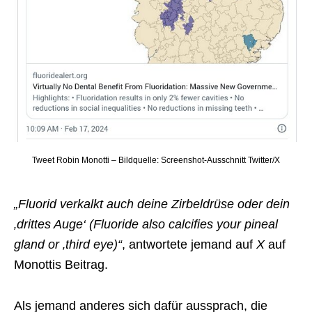
Tweet Robin Monotti – Bildquelle: Screenshot-Ausschnitt Twitter/X
„Fluorid verkalkt auch deine Zirbeldrüse oder dein
‚drittes Auge‘ (Fluoride also calcifies your pineal
gland or ‚third eye)“
, antwortete jemand auf
X
auf
Monottis Beitrag.
Als jemand anderes sich dafür aussprach, die