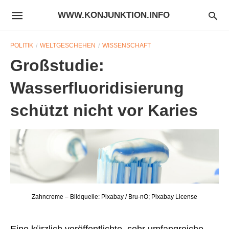
WWW.KONJUNKTION.INFO
POLITIK
WELTGESCHEHEN
WISSENSCHAFT
Großstudie:
Wasserfluoridisierung
schützt nicht vor Karies
Zahncreme – Bildquelle: Pixabay / Bru-nO; Pixabay License