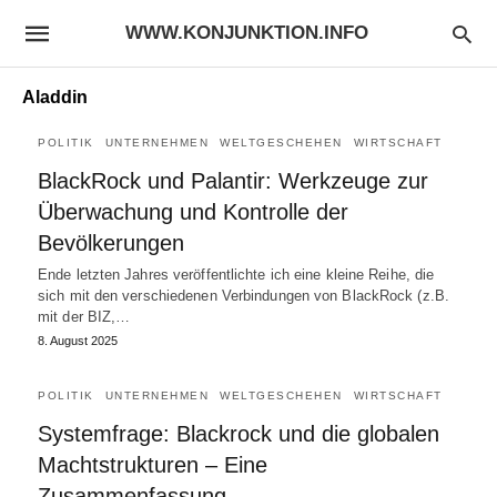
WWW.KONJUNKTION.INFO
Aladdin
POLITIK
UNTERNEHMEN
WELTGESCHEHEN
WIRTSCHAFT
BlackRock und Palantir: Werkzeuge zur
Überwachung und Kontrolle der
Bevölkerungen
Ende letzten Jahres veröffentlichte ich eine kleine Reihe, die
sich mit den verschiedenen Verbindungen von BlackRock (z.B.
mit der BIZ,…
8. August 2025
POLITIK
UNTERNEHMEN
WELTGESCHEHEN
WIRTSCHAFT
Systemfrage: Blackrock und die globalen
Machtstrukturen – Eine
Zusammenfassung