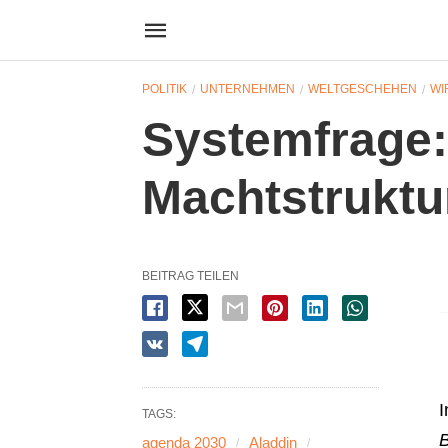
POLITIK
UNTERNEHMEN
WELTGESCHEHEN
WI
Systemfrage:
Machtstrukt
BEITRAG TEILEN
I
TAGS:
agenda 2030
Aladdin