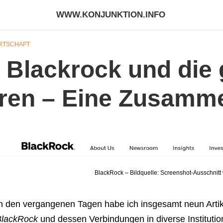
WWW.KONJUNKTION.INFO
RTSCHAFT
 Blackrock und die 
uren – Eine Zusamm
BlackRock – Bildquelle: Screenshot-Ausschnit
n den vergangenen Tagen habe ich insgesamt neun Arti
BlackRock
und dessen Verbindungen in diverse Institut