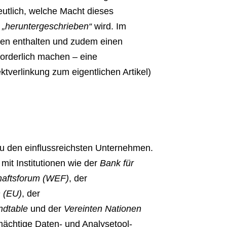
utlich, welche Macht dieses
t
„heruntergeschrieben“
wird. Im
onen enthalten und zudem einen
forderlich machen – eine
ktverlinkung zum eigentlichen Artikel)
u den einflussreichsten Unternehmen.
mit Institutionen wie der
Bank für
haftsforum (WEF)
, der
 (EU)
, der
ndtable
und der
Vereinten Nationen
ächtige Daten- und Analysetool-