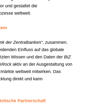
or und gestaltet die
ozesse weltweit.
stem
nk der Zentralbanken“
, zusammen.
eidenden Einfluss auf das globale
etzten Wissen und den Daten der
BIZ
kRock
aktiv an der Ausgestaltung von
zmärkte weltweit mitwirken. Das
cklung direkt und kann
iotische Partnerschaft