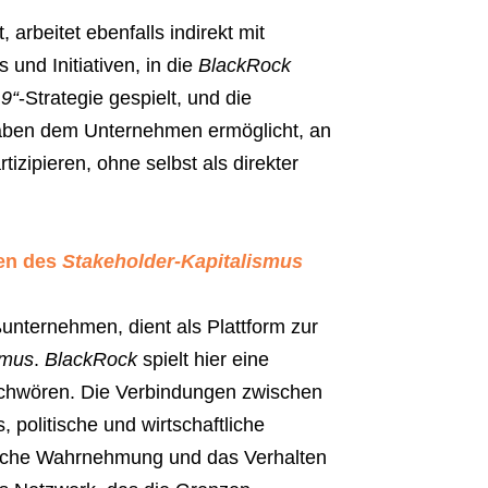
 arbeitet ebenfalls indirekt mit
nd Initiativen, in die
BlackRock
9“
-Strategie gespielt, und die
aben dem Unternehmen ermöglicht, an
izipieren, ohne selbst als direkter
ben des
Stakeholder-Kapitalismus
unternehmen, dient als Plattform zur
smus
.
BlackRock
spielt hier eine
schwören. Die Verbindungen zwischen
 politische und wirtschaftliche
tliche Wahrnehmung und das Verhalten