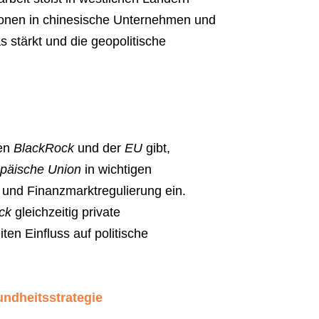
tionen in chinesische Unternehmen und
s stärkt und die geopolitische
hen
BlackRock
und der
EU
gibt,
päische Union
in wichtigen
t und Finanzmarktregulierung ein.
ck
gleichzeitig private
ten Einfluss auf politische
undheitsstrategie