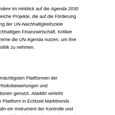
dere im Hinblick auf die
Agenda 2030
lreiche Projekte, die auf die Förderung
ung der
UN-Nachhaltigkeitsziele
hhaltigen Finanzwirtschaft. Kritiker
erne die
UN
-Agenda nutzen, um ihre
olitik zu nehmen.
er mächtigsten Plattformen der
n, Risikobewertungen und
utionen genutzt.
Aladdin
verleiht
lattform in Echtzeit Markttrends
din
ein Instrument der Kontrolle und