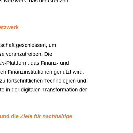
es Netzwerk, das die Grenzen
netzwerk
rschaft geschlossen, um
ta
voranzutreiben. Die
in
-Plattform, das Finanz- und
en Finanzinstitutionen genutzt wird.
u fortschrittlichen Technologien und
te in der digitalen Transformation der
und die
Ziele für nachhaltige