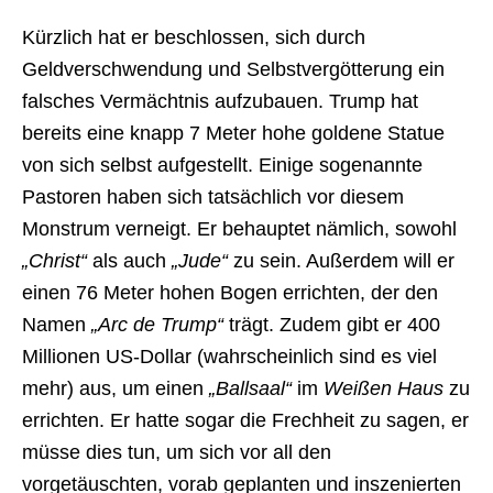
Kürzlich hat er beschlossen, sich durch
Geldverschwendung und Selbstvergötterung ein
falsches Vermächtnis aufzubauen. Trump hat
bereits eine knapp 7 Meter hohe goldene Statue
von sich selbst aufgestellt. Einige sogenannte
Pastoren haben sich tatsächlich vor diesem
Monstrum verneigt. Er behauptet nämlich, sowohl
„Christ“
als auch
„Jude“
zu sein. Außerdem will er
einen 76 Meter hohen Bogen errichten, der den
Namen
„Arc de Trump“
trägt. Zudem gibt er 400
Millionen US-Dollar (wahrscheinlich sind es viel
mehr) aus, um einen
„Ballsaal“
im
Weißen Haus
zu
errichten. Er hatte sogar die Frechheit zu sagen, er
müsse dies tun, um sich vor all den
vorgetäuschten, vorab geplanten und inszenierten