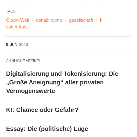
TAGS:
Clown-Welt
donald trump
gesellschaft
ki
sytemfrage
9. JUNI 2026
ÄHNLICHE ARTIKEL
Digitalisierung und Tokenisierung: Die
„Große Aneignung“ aller privaten
Vermögenswerte
KI: Chance oder Gefahr?
Essay: Die (politische) Lüge