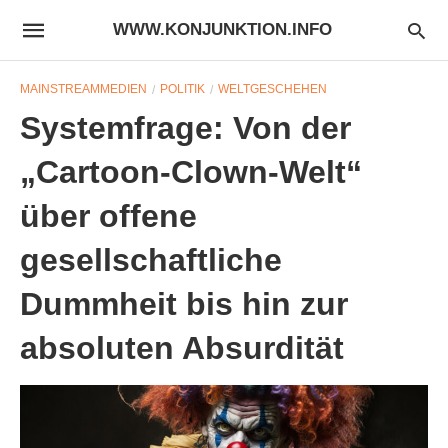
WWW.KONJUNKTION.INFO
MAINSTREAMMEDIEN
POLITIK
WELTGESCHEHEN
Systemfrage: Von der
„Cartoon-Clown-Welt“
über offene
gesellschaftliche
Dummheit bis hin zur
absoluten Absurdität