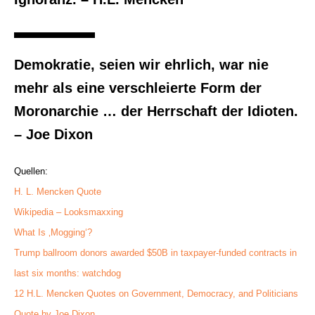
Demokratie, seien wir ehrlich, war nie
mehr als eine verschleierte Form der
Moronarchie … der Herrschaft der Idioten.
– Joe Dixon
Quellen:
H. L. Mencken Quote
Wikipedia – Looksmaxxing
What Is ‚Mogging‘?
Trump ballroom donors awarded $50B in taxpayer-funded contracts in
last six months: watchdog
12 H.L. Mencken Quotes on Government, Democracy, and Politicians
Quote by Joe Dixon