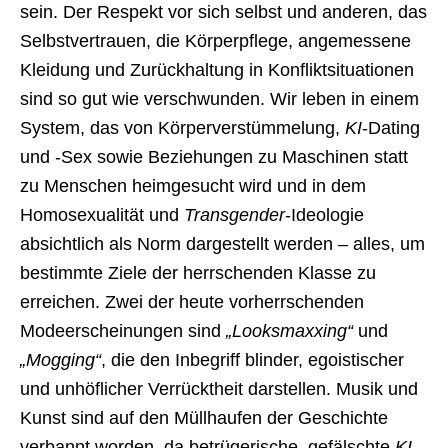
sein. Der Respekt vor sich selbst und anderen, das
Selbstvertrauen, die Körperpflege, angemessene
Kleidung und Zurückhaltung in Konfliktsituationen
sind so gut wie verschwunden. Wir leben in einem
System, das von Körperverstümmelung,
KI
-Dating
und -Sex sowie Beziehungen zu Maschinen statt
zu Menschen heimgesucht wird und in dem
Homosexualität und
Transgender
-Ideologie
absichtlich als Norm dargestellt werden – alles, um
bestimmte Ziele der herrschenden Klasse zu
erreichen. Zwei der heute vorherrschenden
Modeerscheinungen sind
„Looksmaxxing“
und
„Mogging“
, die den Inbegriff blinder, egoistischer
und unhöflicher Verrücktheit darstellen. Musik und
Kunst sind auf den Müllhaufen der Geschichte
verbannt worden, da betrügerische, gefälschte
KI
-