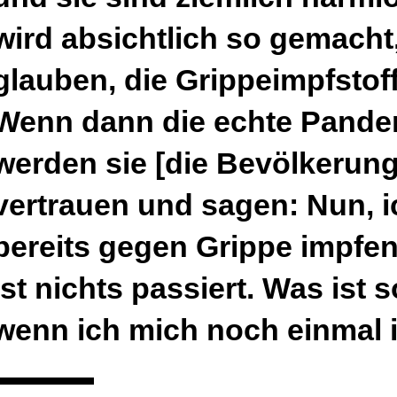
wird absichtlich so gemacht
glauben, die Grippeimpfstof
Wenn dann die echte Pandem
werden sie [die Bevölkerung
vertrauen und sagen: Nun, 
bereits gegen Grippe impfen
ist nichts passiert. Was ist
wenn ich mich noch einmal 