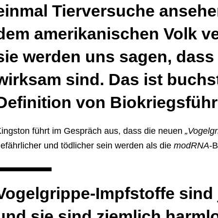
einmal Tierversuche ansehen
dem amerikanischen Volk ve
sie werden uns sagen, dass 
wirksam sind. Das ist buchst
Definition von Biokriegsfüh
ingston führt im Gespräch aus, dass die neuen
„Vogelgr
efährlicher und tödlicher sein werden als die
modRNA
-B
Vogelgrippe-Impfstoffe sind 
und sie sind ziemlich harmlo