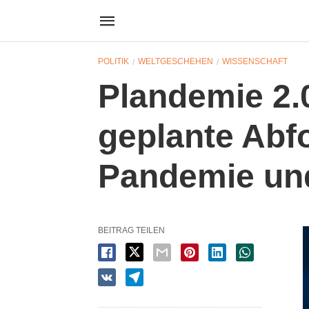
POLITIK
WELTGESCHEHEN
WISSENSCHAFT
Plandemie 2.0
geplante Abfo
Pandemie un
BEITRAG TEILEN