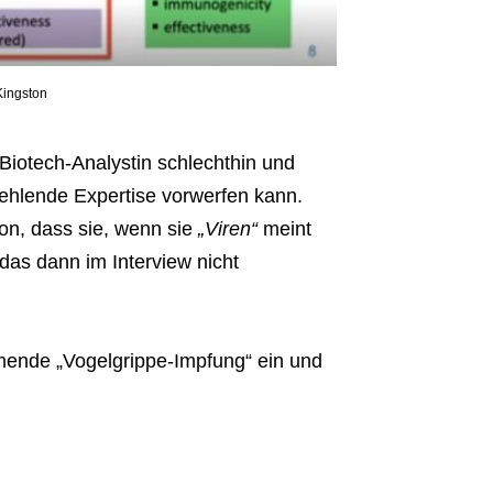
Kingston
 Biotech-Analystin schlechthin und
fehlende Expertise vorwerfen kann.
on, dass sie, wenn sie
„Viren“
meint
das dann im Interview nicht
mende „Vogelgrippe-Impfung“ ein und