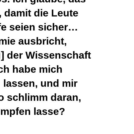
, damit die Leute
fe seien sicher…
ie ausbricht,
] der Wissenschaft
ich habe mich
 lassen, und mir
 so schlimm daran,
impfen lasse?