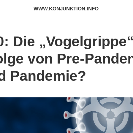
WWW.KONJUNKTION.INFO
: Die „Vogelgrippe“
lge von Pre-Pandemi
d Pandemie?