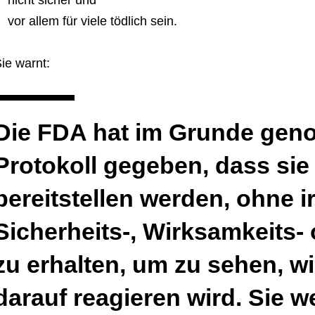
nicht sicher und
vor allem für viele tödlich sein.
ie warnt:
Die FDA hat im Grunde ge
Protokoll gegeben, dass sie
bereitstellen werden, ohne 
Sicherheits-, Wirksamkeits
zu erhalten, um zu sehen, w
darauf reagieren wird. Sie w