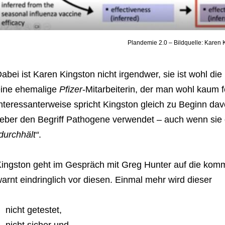
Plandemie 2.0 – Bildquelle: Karen 
abei ist Karen Kingston nicht irgendwer, sie ist wohl die
ine ehemalige
Pfizer
-Mitarbeiterin, der man wohl kaum 
nteressanterweise spricht Kingston gleich zu Beginn dav
ieber den Begriff Pathogene verwendet – auch wenn sie 
durchhält“
.
ingston geht im Gespräch mit Greg Hunter auf die kom
arnt eindringlich vor diesen. Einmal mehr wird dieser
nicht getestet,