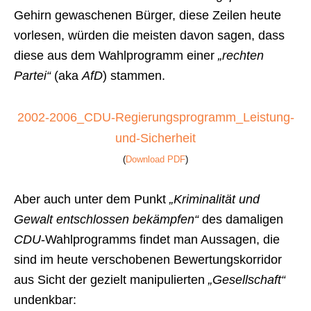
Gehirn gewaschenen Bürger, diese Zeilen heute
vorlesen, würden die meisten davon sagen, dass
diese aus dem Wahlprogramm einer
„rechten
Partei“
(aka
AfD
) stammen.
2002-2006_CDU-Regierungsprogramm_Leistung-
und-Sicherheit
(
Download PDF
)
Aber auch unter dem Punkt
„Kriminalität und
Gewalt entschlossen bekämpfen“
des damaligen
CDU
-Wahlprogramms findet man Aussagen, die
sind im heute verschobenen Bewertungskorridor
aus Sicht der gezielt manipulierten
„Gesellschaft“
undenkbar: