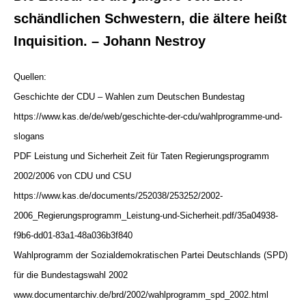
schändlichen Schwestern, die ältere heißt
Inquisition. – Johann Nestroy
Quellen:
Geschichte der CDU – Wahlen zum Deutschen Bundestag
https://www.kas.de/de/web/geschichte-der-cdu/wahlprogramme-und-
slogans
PDF Leistung und Sicherheit Zeit für Taten Regierungsprogramm
2002/2006 von CDU und CSU
https://www.kas.de/documents/252038/253252/2002-
2006_Regierungsprogramm_Leistung-und-Sicherheit.pdf/35a04938-
f9b6-dd01-83a1-48a036b3f840
Wahlprogramm der Sozialdemokratischen Partei Deutschlands (SPD)
für die Bundestagswahl 2002
www.documentarchiv.de/brd/2002/wahlprogramm_spd_2002.html