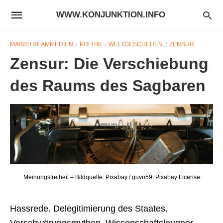
WWW.KONJUNKTION.INFO
MAINSTREAMMEDIEN
POLITIK
WELTGESCHEHEN
ZENSUR
Zensur: Die Verschiebung
des Raums des Sagbaren
Meinungsfreiheit – Bildquelle: Pixabay / guvo59; Pixabay License
Hassrede. Delegitimierung des Staates.