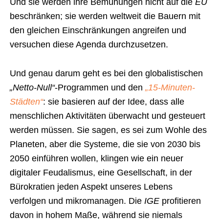
Und sie werden ihre Bemühungen nicht auf die
EU
beschränken; sie werden weltweit die Bauern mit
den gleichen Einschränkungen angreifen und
versuchen diese Agenda durchzusetzen.
Und genau darum geht es bei den globalistischen
„Netto-Null“
-Programmen und den
„15-Minuten-
Städten“
: sie basieren auf der Idee, dass alle
menschlichen Aktivitäten überwacht und gesteuert
werden müssen. Sie sagen, es sei zum Wohle des
Planeten, aber die Systeme, die sie von 2030 bis
2050 einführen wollen, klingen wie ein neuer
digitaler Feudalismus, eine Gesellschaft, in der
Bürokratien jeden Aspekt unseres Lebens
verfolgen und mikromanagen. Die
IGE
profitieren
davon in hohem Maße, während sie niemals