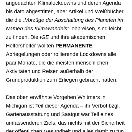
angedachten Klimalockdowns und deren Agenda
bis dato abgestritten, aber Artikel und Weißbücher,
die die
„Vorzüge der Abschaltung des Planeten im
Namen des Klimawandels“
lobpreisen, sind leicht
zu finden. Die
IGE
und ihre akademischen
Helfershelfer wollten
PERMANENTE
Abriegelungen oder rollierende Lockdowns alle
paar Monate, die die meisten menschlichen
Aktivitäten und Reisen außerhalb der
Grundproduktion zum Erliegen gebracht hätten.
Das oben erwähnte Vorgehen Whitmers in
Michigan ist Teil dieser Agenda – ihr Verbot bzgl.
Gartenausstattung und Saatgut war Teil eines
umfassenderen Ziels, das nichts mit der Sicherheit
der öffentlichen Gesundheit und alles damit zu tun