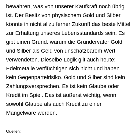
bewahren, was von unserer Kaufkraft noch übrig
ist. Der Besitz von physischem Gold und Silber
könnte in nicht allzu ferner Zukunft das beste Mittel
zur Erhaltung unseres Lebensstandards sein. Es
gibt einen Grund, warum die Gründerväter Gold
und Silber als Geld von unschätzbarem Wert
verwendeten. Dieselbe Logik gilt auch heute:
Edelmetalle verflüchtigen sich nicht und haben
kein Gegenparteirisiko. Gold und Silber sind kein
Zahlungsversprechen. Es ist kein Glaube oder
Kredit im Spiel. Das ist äußerst wichtig, wenn
sowohl Glaube als auch Kredit zu einer
Mangelware werden.
Quellen: