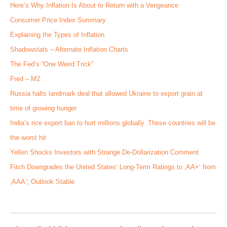
Here’s Why Inflation Is About to Return with a Vengeance
Consumer Price Index Summary
Explaining the Types of Inflation
Shadowstats – Alternate Inflation Charts
The Fed’s “One Weird Trick”
Fred – M2
Russia halts landmark deal that allowed Ukraine to export grain at
time of growing hunger
India’s rice export ban to hurt millions globally. These countries will be
the worst hit
Yellen Shocks Investors with Strange De-Dollarization Comment
Fitch Downgrades the United States‘ Long-Term Ratings to ‚AA+‘ from
‚AAA‘; Outlook Stable