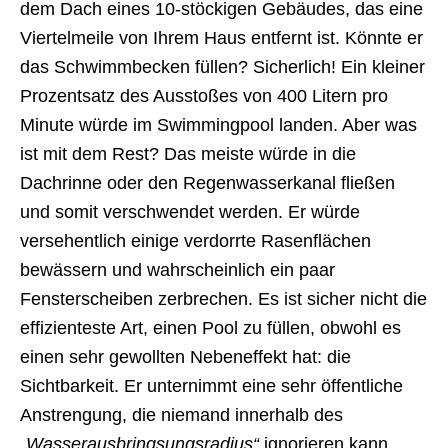
dem Dach eines 10-stöckigen Gebäudes, das eine
Viertelmeile von Ihrem Haus entfernt ist. Könnte er
das Schwimmbecken füllen? Sicherlich! Ein kleiner
Prozentsatz des Ausstoßes von 400 Litern pro
Minute würde im Swimmingpool landen. Aber was
ist mit dem Rest? Das meiste würde in die
Dachrinne oder den Regenwasserkanal fließen
und somit verschwendet werden. Er würde
versehentlich einige verdorrte Rasenflächen
bewässern und wahrscheinlich ein paar
Fensterscheiben zerbrechen. Es ist sicher nicht die
effizienteste Art, einen Pool zu füllen, obwohl es
einen sehr gewollten Nebeneffekt hat: die
Sichtbarkeit. Er unternimmt eine sehr öffentliche
Anstrengung, die niemand innerhalb des
„Wasserausbringsungsradius“
ignorieren kann.