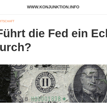
WWW.KONJUNKTION.INFO
RTSCHAFT
hrt die Fed ein Ech
durch?