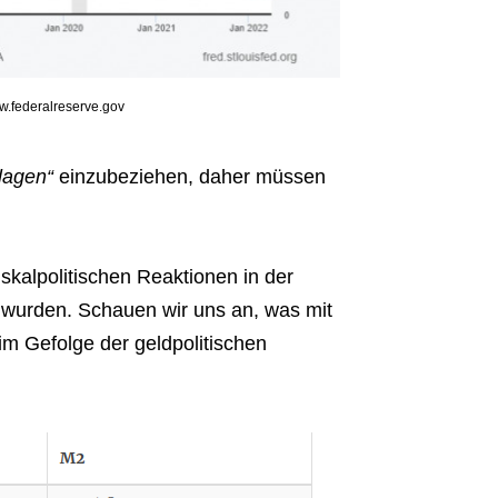
w.federalreserve.gov
nlagen“
einzubeziehen, daher müssen
kalpolitischen Reaktionen in der
lt wurden. Schauen wir uns an, was mit
Gefolge der geldpolitischen