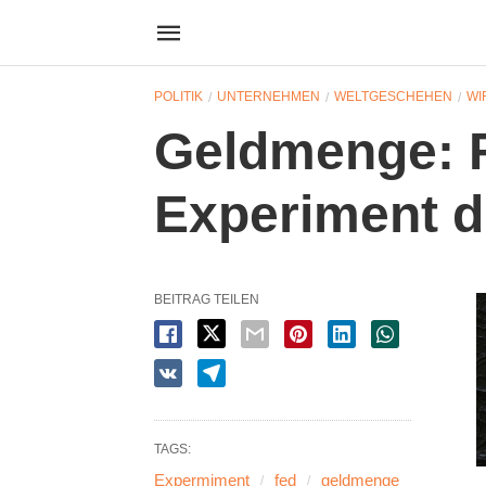
POLITIK
UNTERNEHMEN
WELTGESCHEHEN
WI
Geldmenge: Fü
Experiment 
BEITRAG TEILEN
TAGS:
Expermiment
fed
geldmenge