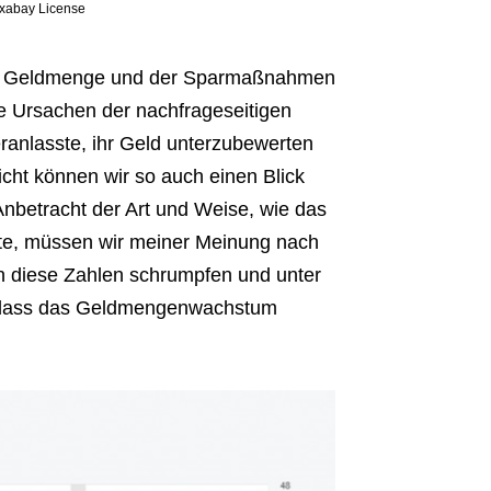
Pixabay License
der Geldmenge und der Sparmaßnahmen
die Ursachen der nachfrageseitigen
eranlasste, ihr Geld unterzubewerten
cht können wir so auch einen Blick
 Anbetracht der Art und Weise, wie das
hte, müssen wir meiner Meinung nach
n diese Zahlen schrumpfen und unter
in, dass das Geldmengenwachstum