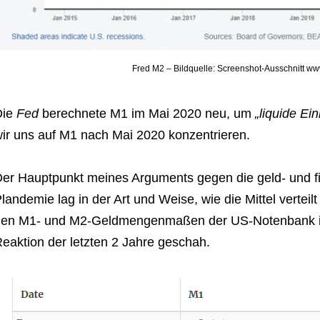
Fred M2 – Bildquelle: Screenshot-Ausschnitt ww
Die
Fed
berechnete M1 im Mai 2020 neu, um
„liquide Ei
ir uns auf M1 nach Mai 2020 konzentrieren.
er Hauptpunkt meines Arguments gegen die geld- und fis
landemie lag in der Art und Weise, wie die Mittel vertei
en M1- und M2-Geldmengenmaßen der US-Notenbank im 
eaktion der letzten 2 Jahre geschah.