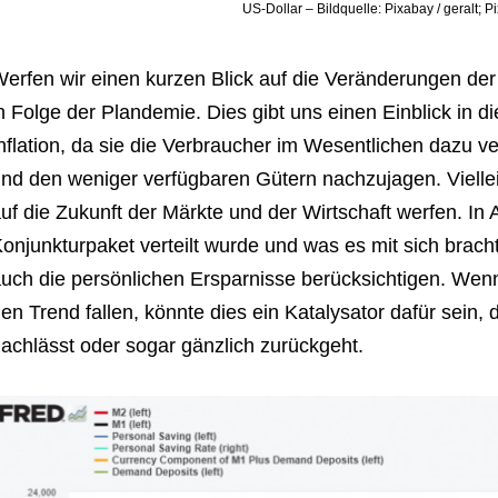
US-Dollar – Bildquelle: Pixabay / geralt; 
erfen wir einen kurzen Blick auf die Veränderungen 
n Folge der Plandemie. Dies gibt uns einen Einblick in 
nflation, da sie die Verbraucher im Wesentlichen dazu v
nd den weniger verfügbaren Gütern nachzujagen. Viellei
uf die Zukunft der Märkte und der Wirtschaft werfen. In
onjunkturpaket verteilt wurde und was es mit sich brac
uch die persönlichen Ersparnisse berücksichtigen. Wen
en Trend fallen, könnte dies ein Katalysator dafür se
achlässt oder sogar gänzlich zurückgeht.