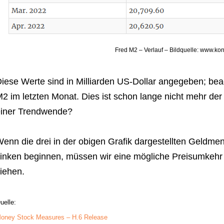
Fred M2 – Verlauf – Bildquelle: www.kon
iese Werte sind in Milliarden US-Dollar angegeben; be
2 im letzten Monat. Dies ist schon lange nicht mehr der
iner Trendwende?
enn die drei in der obigen Grafik dargestellten Geldme
inken beginnen, müssen wir eine mögliche Preisumkehr
iehen.
uelle:
oney Stock Measures – H.6 Release