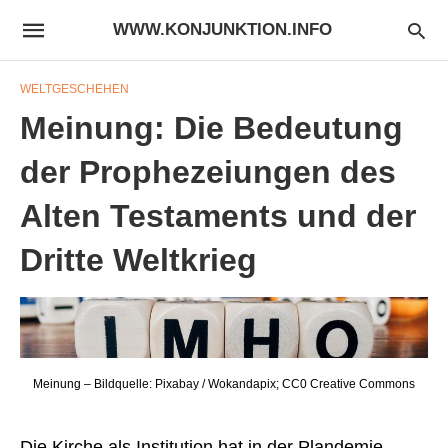
WWW.KONJUNKTION.INFO
WELTGESCHEHEN
Meinung: Die Bedeutung
der Prophezeiungen des
Alten Testaments und der
Dritte Weltkrieg
Meinung – Bildquelle: Pixabay / Wokandapix; CC0 Creative Commons
Die Kirche als Institution hat in der Plandemie