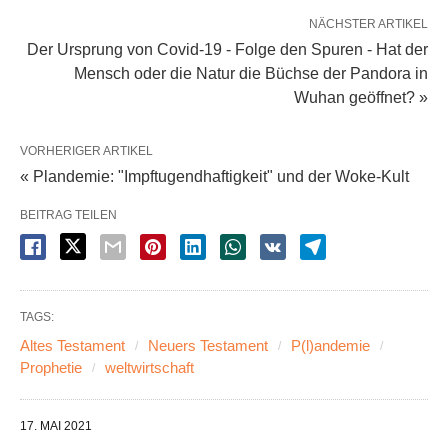
NÄCHSTER ARTIKEL
Der Ursprung von Covid-19 - Folge den Spuren - Hat der
Mensch oder die Natur die Büchse der Pandora in
Wuhan geöffnet? »
VORHERIGER ARTIKEL
« Plandemie: "Impftugendhaftigkeit" und der Woke-Kult
BEITRAG TEILEN
TAGS:
Altes Testament
Neuers Testament
P(l)andemie
Prophetie
weltwirtschaft
17. MAI 2021