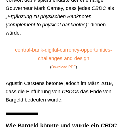
Gouverneur Mark Carney, dass jedes
CBDC
als
„Ergänzung zu physischen Banknoten
(complement to physical banknotes)“
dienen
würde.
central-bank-digital-currency-opportunities-
challenges-and-design
(
Download PDF
)
Agustin Carstens betonte jedoch im März 2019,
dass die Einführung von
CBDCs
das Ende von
Bargeld bedeuten würde:
Wie Bargeld könnte und würde ein
CBDC