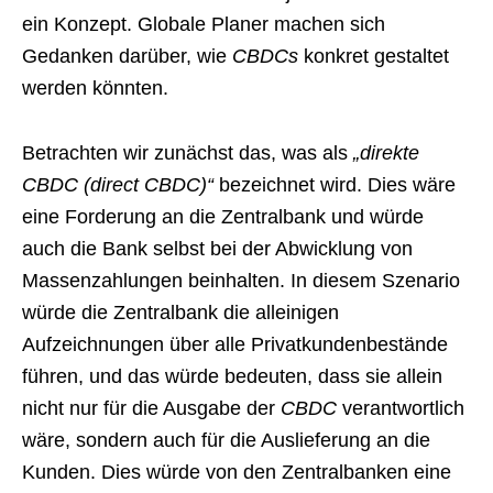
ein Konzept. Globale Planer machen sich
Gedanken darüber, wie
CBDCs
konkret gestaltet
werden könnten.
Betrachten wir zunächst das, was als
„direkte
CBDC (direct CBDC)“
bezeichnet wird. Dies wäre
eine Forderung an die Zentralbank und würde
auch die Bank selbst bei der Abwicklung von
Massenzahlungen beinhalten. In diesem Szenario
würde die Zentralbank die alleinigen
Aufzeichnungen über alle Privatkundenbestände
führen, und das würde bedeuten, dass sie allein
nicht nur für die Ausgabe der
CBDC
verantwortlich
wäre, sondern auch für die Auslieferung an die
Kunden. Dies würde von den Zentralbanken eine