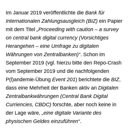
Im Januar 2019 veröffentlichte die
Bank für
Internationalen Zahlungsausgleich (BIZ)
ein Papier
mit dem Titel
„Proceeding with caution – a survey
on central bank digital currency (Vorsichtiges
Herangehen – eine Umfrage zu digitalen
Währungen von Zentralbanken)“
. Schon im
September 2019 (vgl. hierzu bitte den Repo-Crash
vom September 2019 und die nachfolgenden
P(l)andemie-Übung
Event 201
) berichtete die
BIZ
,
dass eine Mehrheit der Banken aktiv an
Digitalen
Zentralbankwährungen (Central Bank Digital
Curriencies, CBDC)
forschte, aber noch keine in
der Lage wäre,
„eine digitale Variante des
physischen Geldes einzuführen“
.