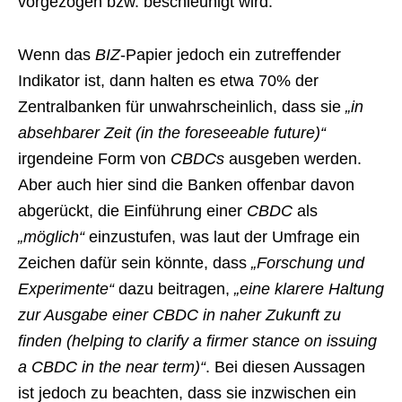
vorgezogen bzw. beschleunigt wird.
Wenn das
BIZ
-Papier jedoch ein zutreffender
Indikator ist, dann halten es etwa 70% der
Zentralbanken für unwahrscheinlich, dass sie
„in
absehbarer Zeit (in the foreseeable future)“
irgendeine Form von
CBDCs
ausgeben werden.
Aber auch hier sind die Banken offenbar davon
abgerückt, die Einführung einer
CBDC
als
„möglich“
einzustufen, was laut der Umfrage ein
Zeichen dafür sein könnte, dass
„Forschung und
Experimente“
dazu beitragen,
„eine klarere Haltung
zur Ausgabe einer CBDC in naher Zukunft zu
finden (helping to clarify a firmer stance on issuing
a CBDC in the near term)“
. Bei diesen Aussagen
ist jedoch zu beachten, dass sie inzwischen ein