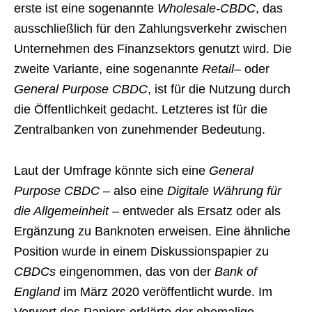
erste ist eine sogenannte
Wholesale-CBDC
, das
ausschließlich für den Zahlungsverkehr zwischen
Unternehmen des Finanzsektors genutzt wird. Die
zweite Variante, eine sogenannte
Retail
– oder
General Purpose CBDC
, ist für die Nutzung durch
die Öffentlichkeit gedacht. Letzteres ist für die
Zentralbanken von zunehmender Bedeutung.
Laut der Umfrage könnte sich eine
General
Purpose CBDC
– also eine
Digitale Währung für
die Allgemeinheit
– entweder als Ersatz oder als
Ergänzung zu Banknoten erweisen. Eine ähnliche
Position wurde in einem Diskussionspapier zu
CBDCs
eingenommen, das von der
Bank of
England
im März 2020 veröffentlicht wurde. Im
Vorwort des Papiers erklärte der ehemalige