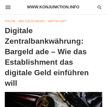
WWW.KONJUNKTION.INFO
POLITIK
WELTGESCHEHEN
WIRTSCHAFT
Digitale
Zentralbankwährung:
Bargeld ade – Wie das
Establishment das
digitale Geld einführen
will