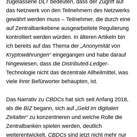
zugelassene
DLT
bedeuten, dass der Zugriff auf
das Netzwerk von den Teilnehmern des Netzwerks
gewährt werden muss – Teilnehmer, die durch eine
auf Zentralbankebene ausgearbeitete Regulierung
kontrolliert werden würden. In älteren Artikeln bin
ich bereits auf das Thema der
„Anonymität von
Kryptowährungen“
eingegangen und habe darauf
hingewiesen, dass die
Distributed-Ledger
-
Technologie nicht das dezentrale Allheilmittel, was
viele ihrer Befürworter behaupten, ist.
Das Narrativ zu
CBDCs
hat sich seit Anfang 2018,
als die
BIZ
begann, sich auf
„Geld im digitalen
Zeitalter“
zu konzentrieren und welche Rolle die
Zentralbanken spielen werden, deutlich
weiterentwickelt.
CBDCs
sind jetzt nicht mehr nur