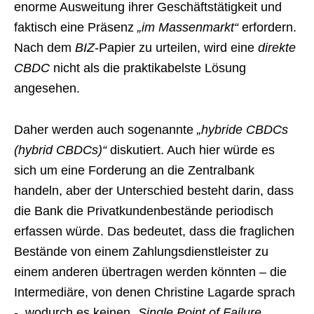
enorme Ausweitung ihrer Geschäftstätigkeit und
faktisch eine Präsenz
„im Massenmarkt“
erfordern.
Nach dem
BIZ
-Papier zu urteilen, wird eine
direkte
CBDC
nicht als die praktikabelste Lösung
angesehen.
Daher werden auch sogenannte
„hybride CBDCs
(hybrid CBDCs)“
diskutiert. Auch hier würde es
sich um eine Forderung an die Zentralbank
handeln, aber der Unterschied besteht darin, dass
die Bank die Privatkundenbestände periodisch
erfassen würde. Das bedeutet, dass die fraglichen
Bestände von einem Zahlungsdienstleister zu
einem anderen übertragen werden könnten – die
Intermediäre, von denen Christine Lagarde sprach
-, wodurch es keinen
„Single Point of Failure