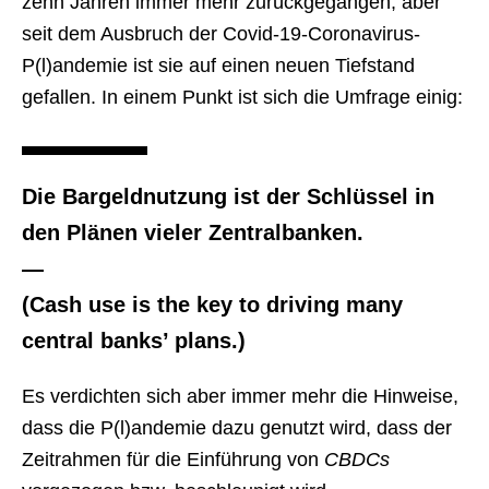
zehn Jahren immer mehr zurückgegangen, aber
seit dem Ausbruch der Covid-19-Coronavirus-
P(l)andemie ist sie auf einen neuen Tiefstand
gefallen. In einem Punkt ist sich die Umfrage einig:
Die Bargeldnutzung ist der Schlüssel in
den Plänen vieler Zentralbanken.
—
(Cash use is the key to driving many
central banks’ plans.)
Es verdichten sich aber immer mehr die Hinweise,
dass die P(l)andemie dazu genutzt wird, dass der
Zeitrahmen für die Einführung von
CBDCs