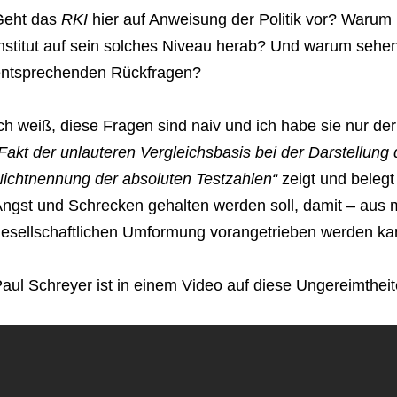
Geht das
RKI
hier auf Anweisung der Politik vor? Warum 
nstitut auf sein solches Niveau herab? Und warum sehen
ntsprechenden Rückfragen?
ch weiß, diese Fragen sind naiv und ich habe sie nur der
Fakt der unlauteren Vergleichsbasis bei der Darstellung 
ichtnennung der absoluten Testzahlen“
zeigt und belegt
ngst und Schrecken gehalten werden soll, damit – aus me
esellschaftlichen Umformung vorangetrieben werden ka
aul Schreyer ist in einem Video auf diese Ungereimthei