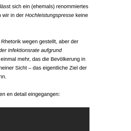
lässt sich ein (ehemals) renommiertes
 wir in der
Hochleistungspresse
keine
 Rhetorik wegen gestellt, aber der
der Infektionsrate aufgrund
 einmal mehr, das die Bevölkerung in
iner Sicht – das eigentliche Ziel der
nn.
ten en detail eingegangen: