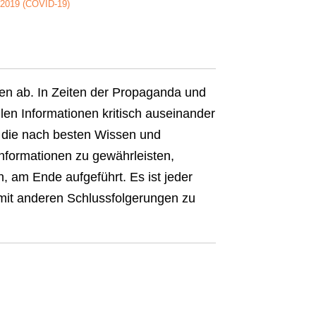
t-2019 (COVID-19)
nen ab. In Zeiten der Propaganda und
len Informationen kritisch auseinander
el, die nach besten Wissen und
Informationen zu gewährleisten,
n, am Ende aufgeführt. Es ist jeder
 mit anderen Schlussfolgerungen zu