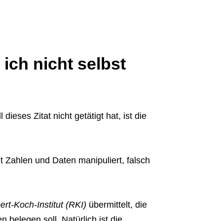
e ich nicht selbst
eses Zitat nicht getätigt hat, ist die
t Zahlen und Daten manipuliert, falsch
rt-Koch-Institut (RKI)
übermittelt, die
belegen soll. Natürlich ist die