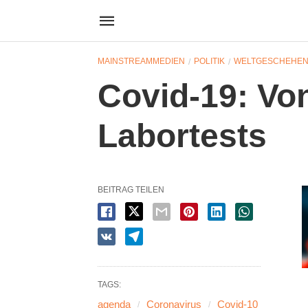
MAINSTREAMMEDIEN
POLITIK
WELTGESCHEHE
Covid-19: Von
Labortests
BEITRAG TEILEN
TAGS:
agenda
Coronavirus
Covid-10