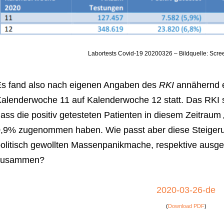
Labortests Covid-19 20200326 – Bildquelle: Scre
s fand also nach eigenen Angaben des
RKI
annähernd e
alenderwoche 11 auf Kalenderwoche 12 statt. Das RKI ste
ass die positiv getesteten Patienten in diesem Zeitraum
,9% zugenommen haben. Wie passt aber diese Steigeru
olitisch gewollten Massenpanikmache, respektive ausge
zusammen?
2020-03-26-de
(
Download PDF
)