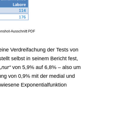
enshot-Ausschnitt PDF
ine Verdreifachung der Tests von
llt selbst in seinem Bericht fest,
„nur“
von 5,9% auf 6,8% – also um
ng von 0,9% mit der medial und
wiesene Exponentialfunktion