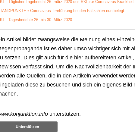
KI – Täglicher Lagebericht 26. märz 2020 des RKI zur Coronavirus-Krankhei
TANDPUNKTE • Coronavirus: Irreführung bei den Fallzahlen nun belegt
KI – Tagesberichte 26. bis 30. März 2020
in Artikel bildet zwangsweise die Meinung eines Einzel
egenpropaganda ist es daher umso wichtiger sich mit al
u setzen. Dies gilt auch für die hier aufbereiteten Artik
ewissen verfasst sind. Um die Nachvollziehbarkeit der 
erden alle Quellen, die in den Artikeln verwendet werde
ingeladen diese zu besuchen und sich ein eigenes Bild
machen.
ww.konjunktion.info
unterstützen:
Unterstützen