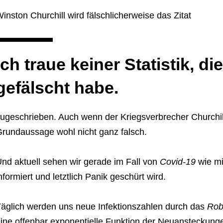
inston Churchill wird fälschlicherweise das Zitat
Ich traue keiner Statistik, di
gefälscht habe.
ugeschrieben. Auch wenn der Kriegsverbrecher Churchill di
rundaussage wohl nicht ganz falsch.
nd aktuell sehen wir gerade im Fall von
Covid-19
wie mi
nformiert und letztlich Panik geschürt wird.
äglich werden uns neue Infektionszahlen durch das
Robe
ine offenbar exponentielle Funktion der Neuansteckungen 