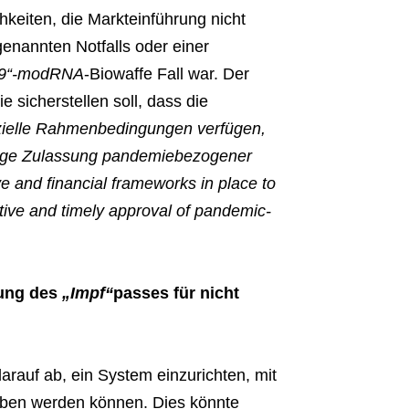
keiten, die Markteinführung nicht
enannten Notfalls oder einer
19“-modRNA
-Biowaffe Fall war. Der
 sicherstellen soll, dass die
anzielle Rahmenbedingungen verfügen,
tige Zulassung pandemiebezogener
e and financial frameworks in place to
ctive and timely approval of pandemic-
rung des
„Impf“
passes für nicht
arauf ab, ein System einzurichten, mit
eben werden können. Dies könnte