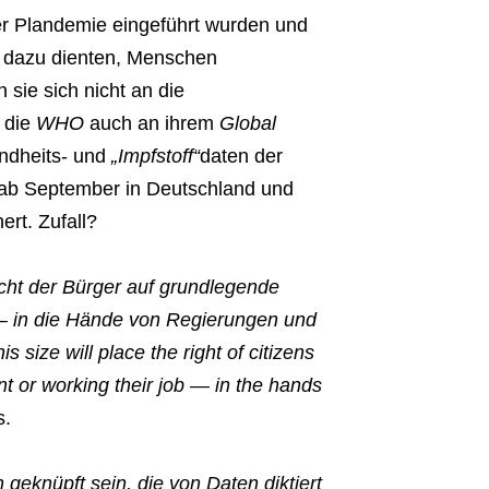
er Plandemie eingeführt wurden und
r dazu dienten, Menschen
sie sich nicht an die
s die
WHO
auch an ihrem
Global
ndheits- und
„Impfstoff“
daten der
ab September in Deutschland und
ert. Zufall?
ht der Bürger auf grundlegende
 – in die Hände von Regierungen und
s size will place the right of citizens
ant or working their job — in the hands
s.
geknüpft sein, die von Daten diktiert