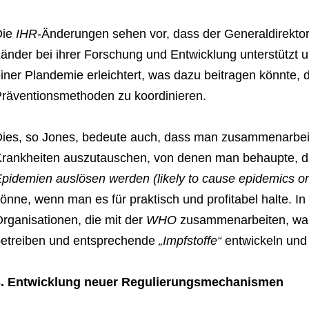
Die
IHR
-Änderungen sehen vor, dass der Generaldirekto
änder bei ihrer Forschung und Entwicklung unterstütz
iner Plandemie erleichtert, was dazu beitragen könnte,
räventionsmethoden zu koordinieren.
ies, so Jones, bedeute auch, dass man zusammenarbe
rankheiten auszutauschen, von denen man behaupte, d
pidemien auslösen werden (likely to cause epidemics on 
önne, wenn man es für praktisch und profitabel halte. I
rganisationen, die mit der
WHO
zusammenarbeiten, wah
etreiben und entsprechende
„Impfstoffe“
entwickeln und 
3. Entwicklung neuer Regulierungsmechanismen