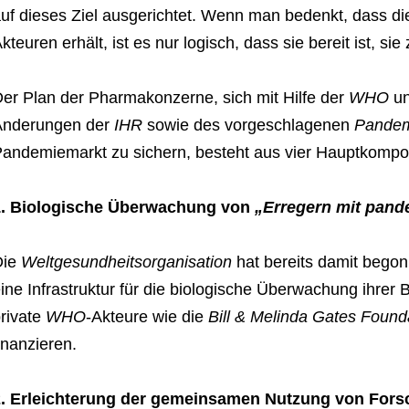
uf dieses Ziel ausgerichtet. Wenn man bedenkt, dass d
kteuren erhält, ist es nur logisch, dass sie bereit ist, sie
er Plan der Pharmakonzerne, sich mit Hilfe der
WHO
un
Änderungen der
IHR
sowie des vorgeschlagenen
Pandem
andemiemarkt zu sichern, besteht aus vier Hauptkompo
1. Biologische Überwachung von
„Erregern mit pand
Die
Weltgesundheitsorganisation
hat bereits damit begonn
ine Infrastruktur für die biologische Überwachung ihrer
rivate
WHO
-Akteure wie die
Bill & Melinda Gates Found
inanzieren.
2. Erleichterung der gemeinsamen Nutzung von For