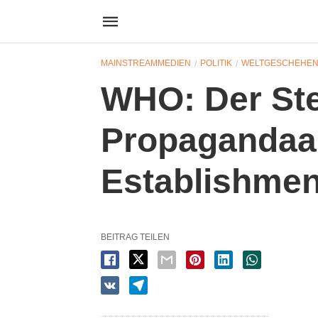
MAINSTREAMMEDIEN
POLITIK
WELTGESCHEHE
WHO: Der Ste
Propagandaa
Establishmen
BEITRAG TEILEN