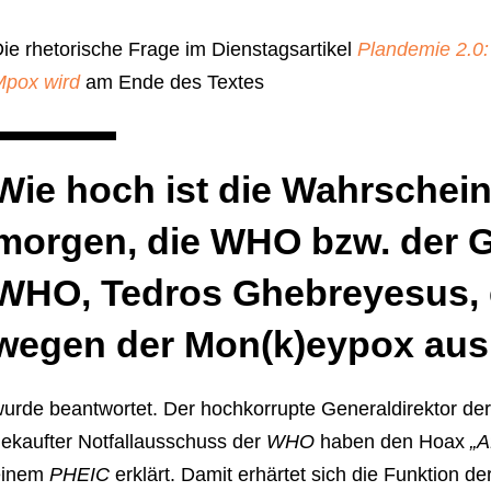
ie rhetorische Frage im Dienstagsartikel
Plandemie 2.0
pox wird
am Ende des Textes
Wie hoch ist die Wahrschein
morgen, die WHO bzw. der G
WHO, Tedros Ghebreyesus, 
wegen der Mon(k)eypox aus
urde beantwortet. Der hochkorrupte Generaldirektor de
ekaufter Notfallausschuss der
WHO
haben den Hoax
„A
einem
PHEIC
erklärt. Damit erhärtet sich die Funktion de