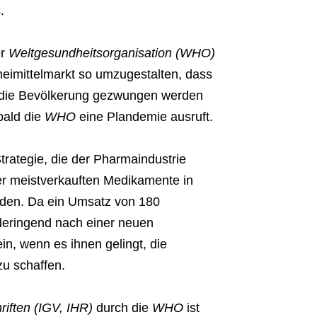
.
er
Weltgesundheitsorganisation (WHO)
eimittelmarkt so umzugestalten, dass
n die Bevölkerung gezwungen werden
bald die
WHO
eine Plandemie ausruft.
trategie, die der Pharmaindustrie
rer meistverkauften Medikamente in
rden. Da ein Umsatz von 180
nderingend nach einer neuen
in, wenn es ihnen gelingt, die
u schaffen.
riften (IGV, IHR)
durch die
WHO
ist