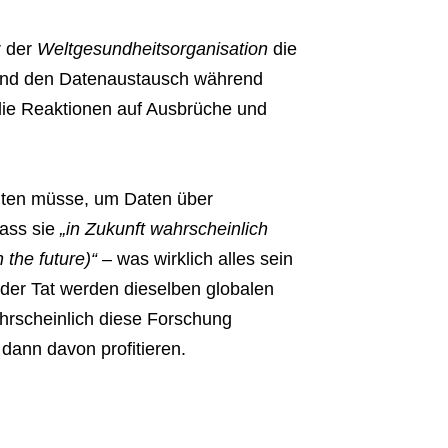
r der
Weltgesundheitsorganisation
die
t und den Datenaustausch während
 die Reaktionen auf Ausbrüche und
iten müsse, um Daten über
ass sie
„in Zukunft wahrscheinlich
the future)“
– was wirklich alles sein
n der Tat werden dieselben globalen
rscheinlich diese Forschung
dann davon profitieren.