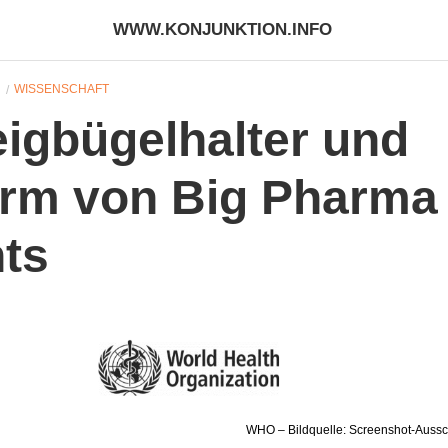
WWW.KONJUNKTION.INFO
N
WISSENSCHAFT
igbügelhalter und
rm von Big Pharma
ts
WHO – Bildquelle: Screenshot-Aussc