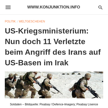
WWW.KONJUNKTION.INFO
POLITIK
WELTGESCHEHEN
US-Kriegsministerium:
Nun doch 11 Verletzte
beim Angriff des Irans auf
US-Basen im Irak
Soldaten – Bildquelle: Pixabay / Defence-Imagery; Pixabay Lisence