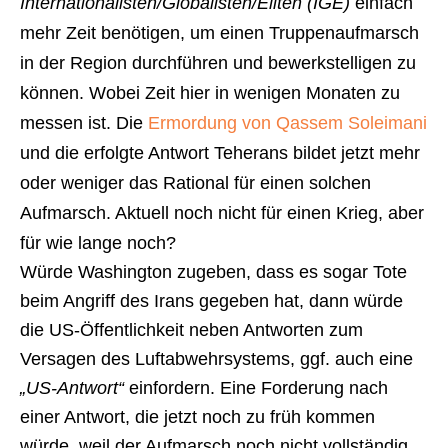
Internationalisten/Globalisten/Eliten (IGE)
einfach
mehr Zeit benötigen, um einen Truppenaufmarsch
in der Region durchführen und bewerkstelligen zu
können. Wobei Zeit hier in wenigen Monaten zu
messen ist. Die
Ermordung von Qassem Soleimani
und die erfolgte Antwort Teherans bildet jetzt mehr
oder weniger das Rational für einen solchen
Aufmarsch. Aktuell noch nicht für einen Krieg, aber
für wie lange noch?
Würde Washington zugeben, dass es sogar Tote
beim Angriff des Irans gegeben hat, dann würde
die US-Öffentlichkeit neben Antworten zum
Versagen des Luftabwehrsystems, ggf. auch eine
„US-Antwort“
einfordern. Eine Forderung nach
einer Antwort, die jetzt noch zu früh kommen
würde, weil der Aufmarsch noch nicht vollständig