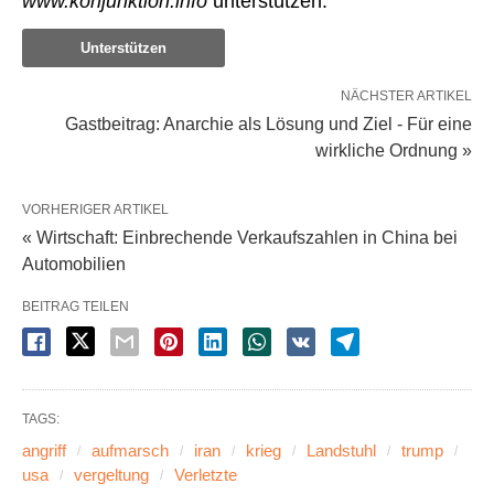
www.konjunktion.info
unterstützen:
Unterstützen
NÄCHSTER ARTIKEL
Gastbeitrag: Anarchie als Lösung und Ziel - Für eine
wirkliche Ordnung »
VORHERIGER ARTIKEL
« Wirtschaft: Einbrechende Verkaufszahlen in China bei
Automobilien
BEITRAG TEILEN
TAGS:
angriff
aufmarsch
iran
krieg
Landstuhl
trump
usa
vergeltung
Verletzte