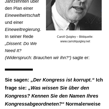
Jahrzehnten über
den Plan einer
Eineweltwirtschaft
und einer
Eineweltregierung
.
In seiner Rede
Caroll Quigley – Bildquelle:
www.carrollquigley.net
„Dissent: Do We
Need It?
(Widerspruch: Brauchen wir ihn?“)
sagte er:
Sie sagen:
„Der Kongress ist korrupt.“
Ich
frage sie:
„Was wissen Sie über den
Kongress? Kennen Sie den Namen Ihres
Kongressabgeordneten?“
Normalerweise