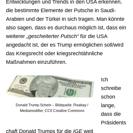
Entwicklungen und Trends in den USA erkennen,
die bestimmte Elemente der Putsche in Saudi-
Arabien und der Türkei in sich tragen. Man könnte
also sagen, dass es durchaus möglich ist, dass ein
weiterer
„gescheiterter Putsch“
für die USA
angedacht ist, der es Trump ermöglichen soll/wird
das Kriegsrecht oder kriegsrechtähnliche
Maßnahmen einzuführen.
Ich
schreibe
schon
lange,
Donald Trump-Schein – Bildquelle: Pixabay /
Mediamodifier; CC0 Creative Commons
dass die
Präsidents
chaft Donald Trumps für die
IGE
weit