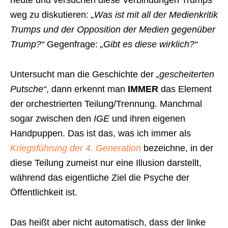
heute und versuchen diese Verbindungen Trumps
weg zu diskutieren:
„Was ist mit all der Medienkritik
Trumps und der Opposition der Medien gegenüber
Trump?“
Gegenfrage:
„Gibt es diese wirklich?“
Untersucht man die Geschichte der
„gescheiterten
Putsche“
, dann erkennt man
IMMER
das Element
der orchestrierten Teilung/Trennung. Manchmal
sogar zwischen den
IGE
und ihren eigenen
Handpuppen. Das ist das, was ich immer als
Kriegsführung der 4. Generation
bezeichne, in der
diese Teilung zumeist nur eine Illusion darstellt,
während das eigentliche Ziel die Psyche der
Öffentlichkeit ist.
Das heißt aber nicht automatisch, dass der linke