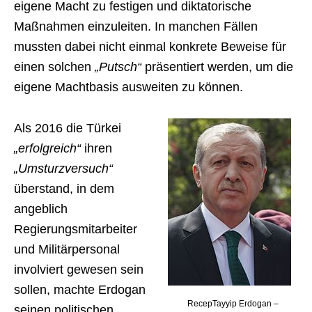
eigene Macht zu festigen und diktatorische
Maßnahmen einzuleiten. In manchen Fällen
mussten dabei nicht einmal konkrete Beweise für
einen solchen
„Putsch“
präsentiert werden, um die
eigene Machtbasis ausweiten zu können.
Als 2016 die Türkei
„erfolgreich“
ihren
„Umsturzversuch“
überstand, in dem
angeblich
Regierungsmitarbeiter
und Militärpersonal
involviert gewesen sein
sollen, machte Erdogan
RecepTayyip Erdogan –
seinen politischen