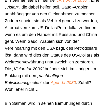
Bin Salman steht hinter der
„Vision for 2030“
. Eine
„Vision“
, die dabei helfen soll, Saudi-Arabien
unabhängiger von den Öleinnahmen zu machen.
Zudem scheint sie als Vehikel genutzt zu werden,
Alternativen zum US-Dollar/Petrodollar zu finden,
wenn es um den Handel mit Russland und China
geht. Wenn Saudi-Arabien sich von der
Vereinbarung mit den USA bzgl. des Petrodollars
löst, dann wird dies den Status des US-Dollars als
Weltreservewährung unausweichlich zerstören.
Die
„Vision for 2030“
befindet sich im Übrigen im
Einklang mit den
„nachhaltigen
Entwicklunsgzielen“
der
Agenda 2030
. Zufall?
Wohl eher nicht…
Bin Salman wird in seinen Bemühungen durch