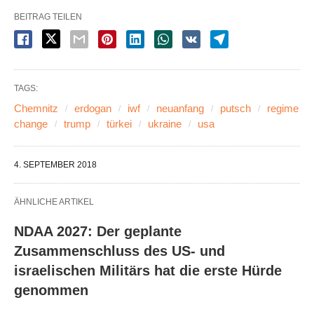
BEITRAG TEILEN
TAGS:
Chemnitz
erdogan
iwf
neuanfang
putsch
regime
change
trump
türkei
ukraine
usa
4. SEPTEMBER 2018
ÄHNLICHE ARTIKEL
NDAA 2027: Der geplante
Zusammenschluss des US- und
israelischen Militärs hat die erste Hürde
genommen