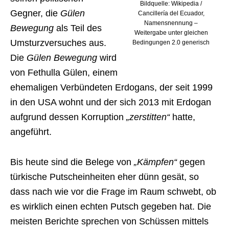
Bildquelle: Wikipedia /
Gegner, die
Gülen
Cancillería del Ecuador,
Namensnennung –
Bewegung
als Teil des
Weitergabe unter gleichen
Umsturzversuches aus.
Bedingungen 2.0 generisch
Die
Gülen Bewegung
wird
von Fethulla Gülen, einem
ehemaligen Verbündeten Erdogans, der seit 1999
in den USA wohnt und der sich 2013 mit Erdogan
aufgrund dessen Korruption
„zerstitten“
hatte,
angeführt.
Bis heute sind die Belege von
„Kämpfen“
gegen
türkische Putscheinheiten eher dünn gesät, so
dass nach wie vor die Frage im Raum schwebt, ob
es wirklich einen echten Putsch gegeben hat. Die
meisten Berichte sprechen von Schüssen mittels