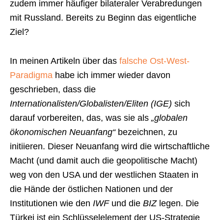
zudem immer häufiger bilateraler Verabredungen
mit Russland. Bereits zu Beginn das eigentliche
Ziel?
In meinen Artikeln über das
falsche Ost-West-
Paradigma
habe ich immer wieder davon
geschrieben, dass die
Internationalisten/Globalisten/Eliten (IGE)
sich
darauf vorbereiten, das, was sie als
„globalen
ökonomischen Neuanfang“
bezeichnen, zu
initiieren. Dieser Neuanfang wird die wirtschaftliche
Macht (und damit auch die geopolitische Macht)
weg von den USA und der westlichen Staaten in
die Hände der östlichen Nationen und der
Institutionen wie den
IWF
und die
BIZ
legen. Die
Türkei ist ein Schlüsselelement der US-Strategie