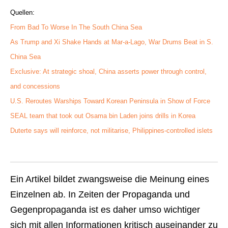
Quellen:
From Bad To Worse In The South China Sea
As Trump and Xi Shake Hands at Mar-a-Lago, War Drums Beat in S.
China Sea
Exclusive: At strategic shoal, China asserts power through control,
and concessions
U.S. Reroutes Warships Toward Korean Peninsula in Show of Force
SEAL team that took out Osama bin Laden joins drills in Korea
Duterte says will reinforce, not militarise, Philippines-controlled islets
Ein Artikel bildet zwangsweise die Meinung eines
Einzelnen ab. In Zeiten der Propaganda und
Gegenpropaganda ist es daher umso wichtiger
sich mit allen Informationen kritisch auseinander zu