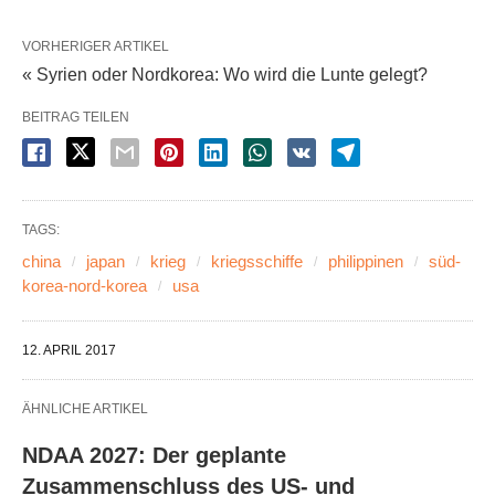
VORHERIGER ARTIKEL
« Syrien oder Nordkorea: Wo wird die Lunte gelegt?
BEITRAG TEILEN
TAGS:
china
japan
krieg
kriegsschiffe
philippinen
süd-
korea-nord-korea
usa
12. APRIL 2017
ÄHNLICHE ARTIKEL
NDAA 2027: Der geplante
Zusammenschluss des US- und