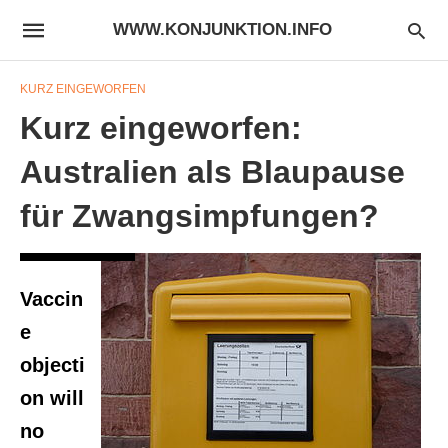
WWW.KONJUNKTION.INFO
KURZ EINGEWORFEN
Kurz eingeworfen:
Australien als Blaupause
für Zwangsimpfungen?
Vaccin
e
objecti
on will
no