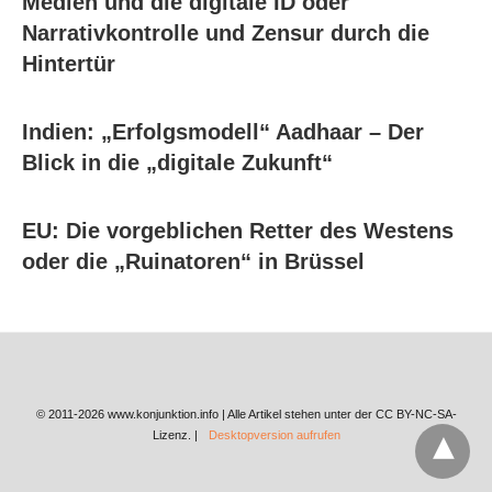
Medien und die digitale ID oder
Narrativkontrolle und Zensur durch die
Hintertür
Indien: „Erfolgsmodell“ Aadhaar – Der
Blick in die „digitale Zukunft“
EU: Die vorgeblichen Retter des Westens
oder die „Ruinatoren“ in Brüssel
© 2011-2026 www.konjunktion.info | Alle Artikel stehen unter der CC BY-NC-SA-
Lizenz. |
Desktopversion aufrufen