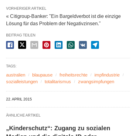
VORHERIGER ARTIKEL
« Citigroup-Banker: "Ein Bargeldverbot ist die einzige
Lösung für das Problem der Negativzinsen."
BEITRAG TEILEN
TAGS:
australien
blaupause
freiheitsrechte
impfindustrie
sozialleistungen
totalitarismus
zwangsimpfungen
22. APRIL 2015
ÄHNLICHE ARTIKEL
„Kinderschutz“: Zugang zu sozialen