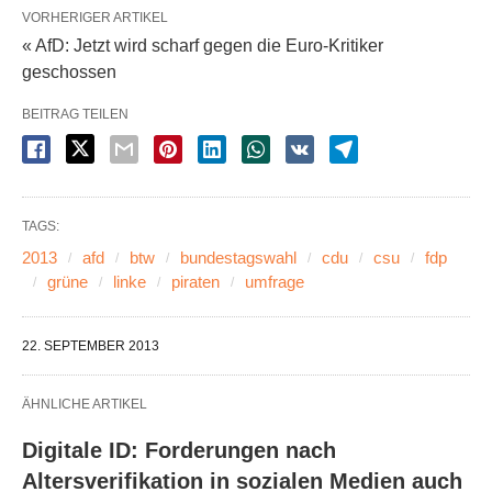
VORHERIGER ARTIKEL
« AfD: Jetzt wird scharf gegen die Euro-Kritiker
geschossen
BEITRAG TEILEN
TAGS:
2013
afd
btw
bundestagswahl
cdu
csu
fdp
grüne
linke
piraten
umfrage
22. SEPTEMBER 2013
ÄHNLICHE ARTIKEL
Digitale ID: Forderungen nach
Altersverifikation in sozialen Medien auch