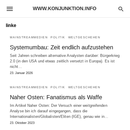
WWW.KONJUNKTION.INFO
linke
MAINSTREAMMEDIEN
POLITIK
WELTGESCHEHEN
Systemumbau: Zeit endlich aufzustehen
Seit Jahren schreiben alternative Analysten darüber: Bürgerkrieg
2.0 (in den USA und etwas zeitlich versetzt in Europa). Es ist
nicht…
23. Januar 2026
MAINSTREAMMEDIEN
POLITIK
WELTGESCHEHEN
Naher Osten: Fanatismus als Waffe
Im Artikel Naher Osten: Der Versuch einer weitgreifenden
Analyse bin ich darauf eingegangen, dass die
Internationalisten/Globalisten/Eliten (IGE), genau wie in…
23. Oktober 2023